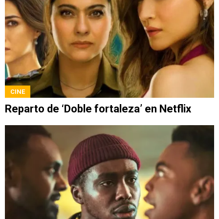
CINE
Reparto de ‘Doble fortaleza’ en Netflix