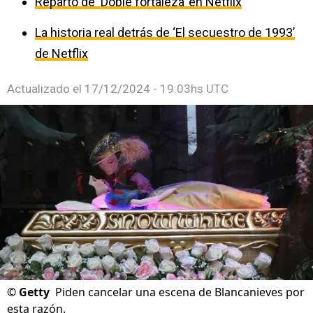
Reparto de ‘Doble fortaleza’ en Netflix
La historia real detrás de ‘El secuestro de 1993’
de Netflix
Actualizado el
17/12/2024 - 19:03hs UTC
©
Getty
Piden cancelar una escena de Blancanieves por
esta razón.