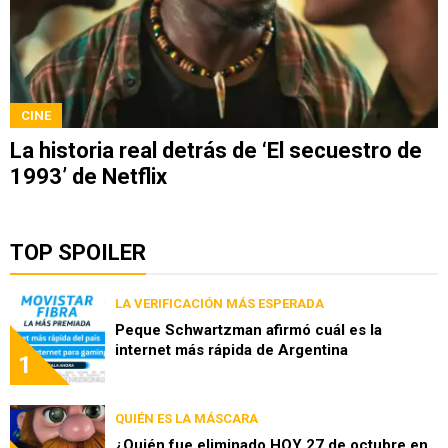
CINE
La historia real detrás de ‘El secuestro de
1993’ de Netflix
TOP SPOILER
LA VERIFICACIÓN MÁS ESPERADA
Peque Schwartzman afirmó cuál es la
internet más rápida de Argentina
1
QUIÉN ES LA MÁSCARA
¿Quién fue eliminado HOY 27 de octubre en