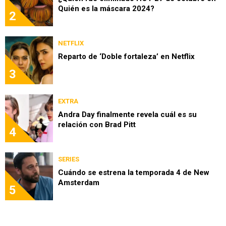
Quién es la máscara 2024?
2
NETFLIX
Reparto de ‘Doble fortaleza’ en Netflix
3
EXTRA
Andra Day finalmente revela cuál es su
relación con Brad Pitt
4
SERIES
Cuándo se estrena la temporada 4 de New
Amsterdam
5