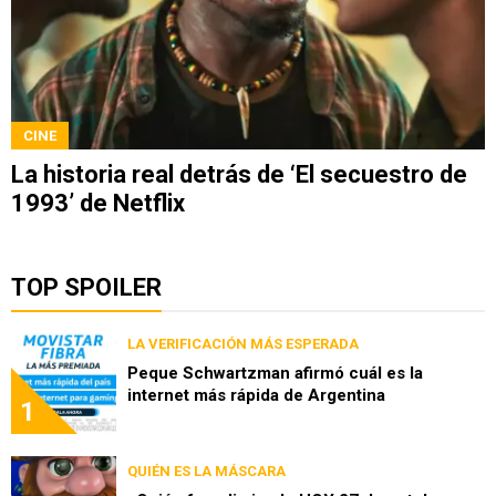
CINE
La historia real detrás de ‘El secuestro de
1993’ de Netflix
TOP SPOILER
LA VERIFICACIÓN MÁS ESPERADA
Peque Schwartzman afirmó cuál es la
internet más rápida de Argentina
1
QUIÉN ES LA MÁSCARA