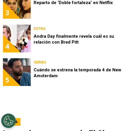
Reparto de ‘Doble fortaleza’ en Netflix
3
EXTRA
Andra Day finalmente revela cuál es su
relación con Brad Pitt
4
SERIES
Cuándo se estrena la temporada 4 de New
Amsterdam
5
EXTRA