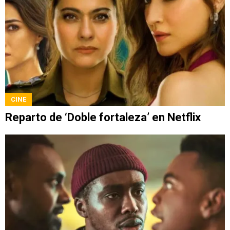
CINE
Reparto de ‘Doble fortaleza’ en Netflix