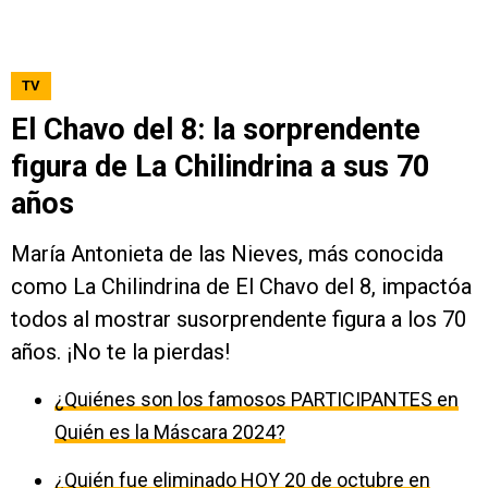
TV
El Chavo del 8: la sorprendente
figura de La Chilindrina a sus 70
años
María Antonieta de las Nieves, más conocida
como La Chilindrina de El Chavo del 8, impactóa
todos al mostrar susorprendente figura a los 70
años. ¡No te la pierdas!
¿Quiénes son los famosos PARTICIPANTES en
Quién es la Máscara 2024?
¿Quién fue eliminado HOY 20 de octubre en