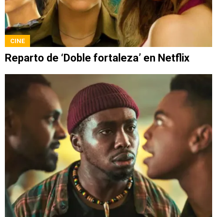
CINE
Reparto de ‘Doble fortaleza’ en Netflix