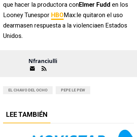
que hacer la productora con
Elmer Fudd
en los
Looney Tunespor
HBO
Max:le quitaron el uso
dearmasen respuesta a la violenciaen Estados
Unidos.
Nfranciulli
EL CHAVO DEL OCHO
PEPE LE PEW
LEE TAMBIÉN