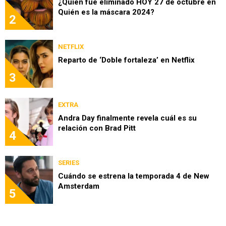
¿Quién fue eliminado HOY 27 de octubre en
Quién es la máscara 2024?
2
NETFLIX
Reparto de ‘Doble fortaleza’ en Netflix
3
EXTRA
Andra Day finalmente revela cuál es su
relación con Brad Pitt
4
SERIES
Cuándo se estrena la temporada 4 de New
Amsterdam
5