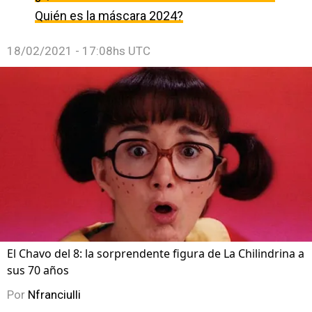
Quién es la máscara 2024?
18/02/2021 - 17:08hs UTC
El Chavo del 8: la sorprendente figura de La Chilindrina a
sus 70 años
Por
Nfranciulli