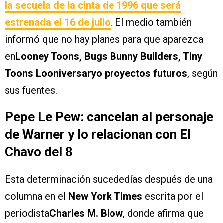
la secuela de la cinta de 1996 que será
estrenada el 16 de julio
. El medio también
informó que no hay planes para que aparezca
en
Looney Toons, Bugs Bunny Builders, Tiny
Toons Looniversaryo proyectos futuros
, según
sus fuentes.
Pepe Le Pew: cancelan al personaje
de Warner y lo relacionan con El
Chavo del 8
Esta determinación sucededías después de una
columna en el
New York Times
escrita por el
periodista
Charles M. Blow
, donde afirma que