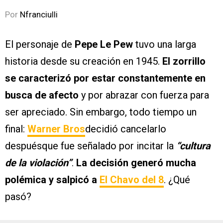
Por
Nfranciulli
El personaje de
Pepe Le Pew
tuvo una larga
historia desde su creación en 1945.
El zorrillo
se caracterizó por estar constantemente en
busca de afecto
y por abrazar con fuerza para
ser apreciado. Sin embargo, todo tiempo un
final:
Warner Bros
decidió cancelarlo
despuésque fue señalado por incitar la
“cultura
de la violación”
.
La decisión generó mucha
polémica y salpicó a
El Chavo del 8
. ¿Qué
pasó?