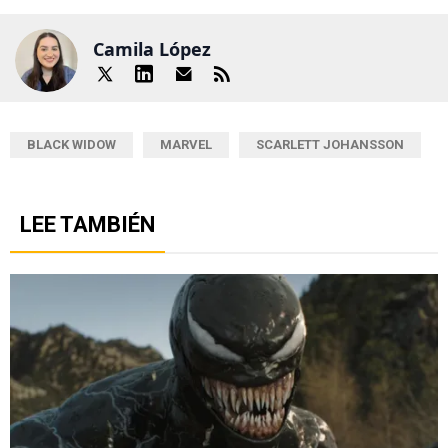
Camila López
BLACK WIDOW
MARVEL
SCARLETT JOHANSSON
LEE TAMBIÉN