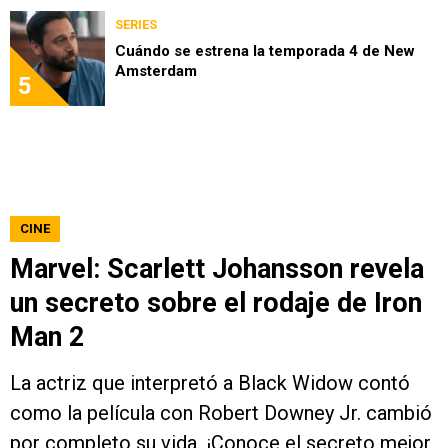
SERIES
Cuándo se estrena la temporada 4 de New
Amsterdam
5
CINE
Marvel: Scarlett Johansson revela
un secreto sobre el rodaje de Iron
Man 2
La actriz que interpretó a Black Widow contó
como la película con Robert Downey Jr. cambió
por completo su vida. ¡Conoce el secreto mejor