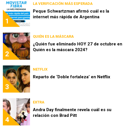
LA VERIFICACIÓN MÁS ESPERADA
Peque Schwartzman afirmó cuál es la
internet más rápida de Argentina
1
QUIÉN ES LA MÁSCARA
¿Quién fue eliminado HOY 27 de octubre en
Quién es la máscara 2024?
2
NETFLIX
Reparto de ‘Doble fortaleza’ en Netflix
3
EXTRA
Andra Day finalmente revela cuál es su
relación con Brad Pitt
4