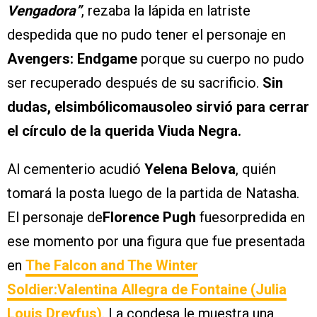
Vengadora”
, rezaba la lápida en latriste
despedida que no pudo tener el personaje en
Avengers: Endgame
porque su cuerpo no pudo
ser recuperado después de su sacrificio.
Sin
dudas, elsimbólicomausoleo sirvió para cerrar
el círculo de la querida Viuda Negra.
Al cementerio acudió
Yelena Belova
, quién
tomará la posta luego de la partida de Natasha.
El personaje de
Florence Pugh
fuesorpredida en
ese momento por una figura que fue presentada
en
The Falcon and The Winter
Soldier:Valentina Allegra de Fontaine (Julia
Louis Dreyfus)
. La condesa le muestra una