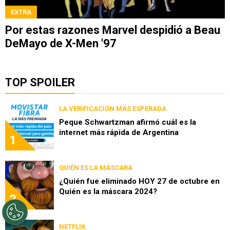
EXTRA
Por estas razones Marvel despidió a Beau
DeMayo de X-Men '97
TOP SPOILER
LA VERIFICACIÓN MÁS ESPERADA
Peque Schwartzman afirmó cuál es la
internet más rápida de Argentina
1
QUIÉN ES LA MÁSCARA
¿Quién fue eliminado HOY 27 de octubre en
Quién es la máscara 2024?
2
NETFLIX