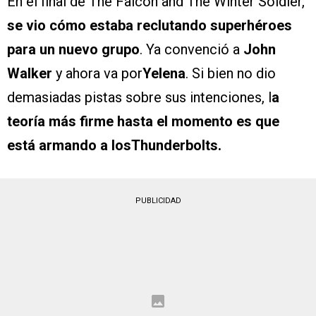
En el final de The Falcon and The Winter Soldier,
se vio cómo estaba reclutando superhéroes
para un nuevo grupo
. Ya convenció a
John
Walker
y ahora va por
Yelena
. Si bien no dio
demasiadas pistas sobre sus intenciones, l
a
teoría más firme hasta el momento es que
está armando a losThunderbolts.
PUBLICIDAD