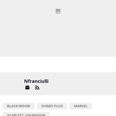
Nfranciulli
BLACK WIDOW
DISNEY PLUS
MARVEL
SCARLETT JOHANSSON