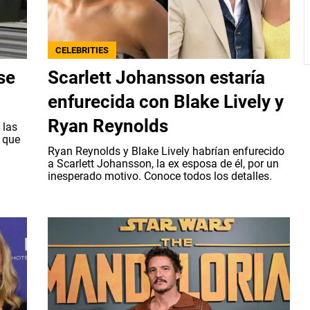
CELEBRITIES
se
Scarlett Johansson estaría
enfurecida con Blake Lively y
Ryan Reynolds
 las
 que
Ryan Reynolds y Blake Lively habrían enfurecido
a Scarlett Johansson, la ex esposa de él, por un
inesperado motivo. Conoce todos los detalles.