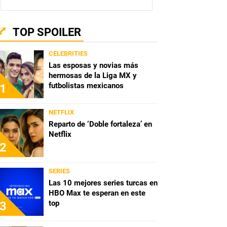
TOP SPOILER
CELEBRITIES
Las esposas y novias más
hermosas de la Liga MX y
futbolistas mexicanos
1
NETFLIX
Reparto de ‘Doble fortaleza’ en
Netflix
2
SERIES
Las 10 mejores series turcas en
HBO Max te esperan en este
top
3