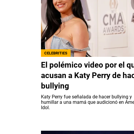
CELEBRITIES
El polémico video por el q
acusan a Katy Perry de ha
bullying
Katy Perry fue señalada de hacer bullying y
humillar a una mamá que audicionó en Ame
Idol.