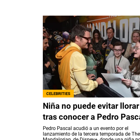
CELEBRITIES
Niña no puede evitar llorar
tras conocer a Pedro Pasc
Pedro Pascal acudió a un evento por el
lanzamiento de la tercera temporada de The
Mandalorian, de Disney+, donde una niña n