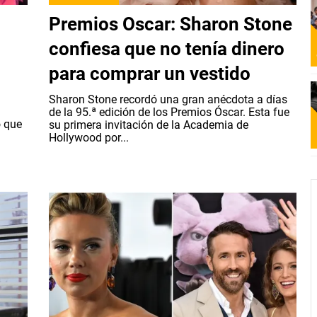
Premios Oscar: Sharon Stone
confiesa que no tenía dinero
para comprar un vestido
Sharon Stone recordó una gran anécdota a días
de la 95.ª edición de los Premios Óscar. Esta fue
ó que
su primera invitación de la Academia de
Hollywood por...