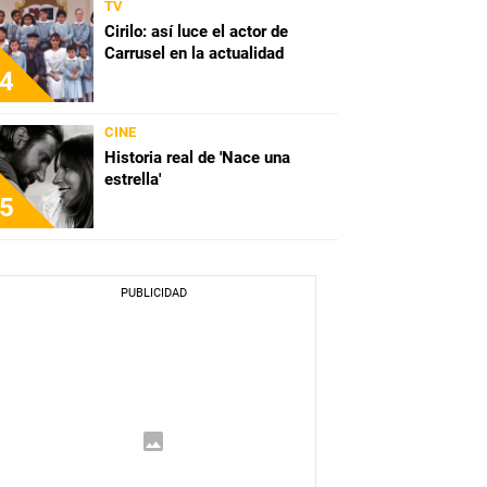
TV
Cirilo: así luce el actor de
Carrusel en la actualidad
4
CINE
Historia real de 'Nace una
estrella'
5