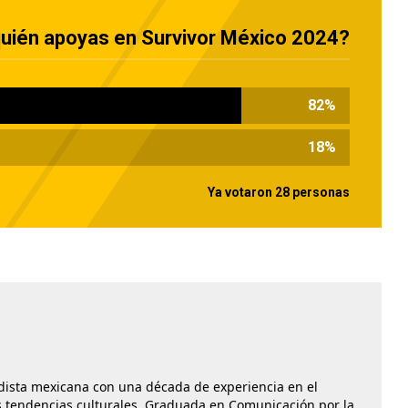
uién apoyas en Survivor México 2024?
82
%
18
%
Ya votaron 28 personas
dista mexicana con una década de experiencia en el
las tendencias culturales. Graduada en Comunicación por la