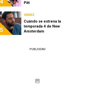
4
Pitt
SERIES
Cuándo se estrena la
temporada 4 de New
5
Amsterdam
PUBLICIDAD