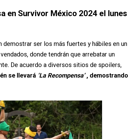
 en Survivor México 2024 el lunes
án demostrar ser los más fuertes y hábiles en un
s vendados, donde tendrán que arrebatar un
te. De acuerdo a diversos sitios de spoilers,
ién se llevará
‘La Recompensa’
, demostrando