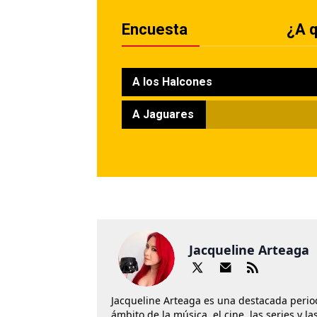
Encuesta
¿A q
A los Halcones
A Jaguares
Jacqueline Arteaga
Jacqueline Arteaga es una destacada perio
ámbito de la música, el cine, las series y 