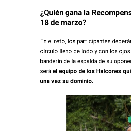
¿Quién gana la Recompensa
18 de marzo?
En el reto, los participantes deber
círculo lleno de lodo y con los ojo
banderín de la espalda de su oponen
será
el equipo de los Halcones qu
una vez su dominio.