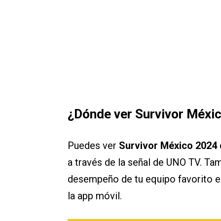
¿Dónde ver
Survivor Méxi
Puedes ver
Survivor México 2024 d
a través de la señal de UNO TV. Tamb
desempeño de tu equipo favorito en
la app móvil.