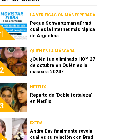
LA VERIFICACIÓN MÁS ESPERADA
Peque Schwartzman afirmó
cuál es la internet más rápida
1
de Argentina
QUIÉN ES LA MÁSCARA
¿Quién fue eliminado HOY 27
de octubre en Quién es la
2
máscara 2024?
NETFLIX
Reparto de ‘Doble fortaleza’
en Netflix
3
EXTRA
Andra Day finalmente revela
cuál es su relación con Brad