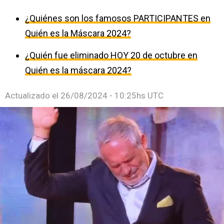
¿Quiénes son los famosos PARTICIPANTES en
Quién es la Máscara 2024?
¿Quién fue eliminado HOY 20 de octubre en
Quién es la máscara 2024?
Actualizado el
26/08/2024 - 10:25hs UTC