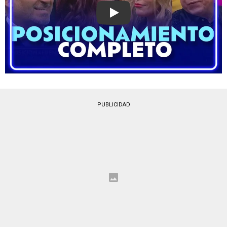
Play
PUBLICIDAD