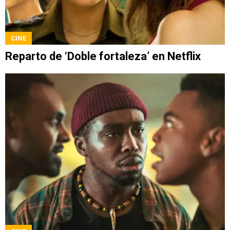
CINE
Reparto de ‘Doble fortaleza’ en Netflix