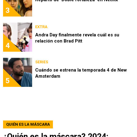
3
EXTRA
Andra Day finalmente revela cuál es su
relación con Brad Pitt
4
SERIES
Cuándo se estrena la temporada 4 de New
Amsterdam
5
QUIÉN ES LA MÁSCARA
¿Quién es la máscara? 2024: