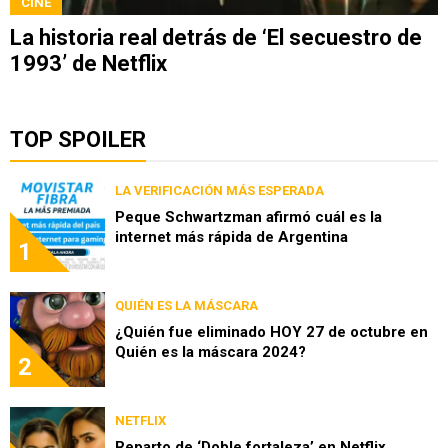
CINE
La historia real detrás de ‘El secuestro de
1993’ de Netflix
TOP SPOILER
LA VERIFICACIÓN MÁS ESPERADA
Peque Schwartzman afirmó cuál es la
internet más rápida de Argentina
1
QUIÉN ES LA MÁSCARA
¿Quién fue eliminado HOY 27 de octubre en
Quién es la máscara 2024?
2
NETFLIX
Reparto de ‘Doble fortaleza’ en Netflix