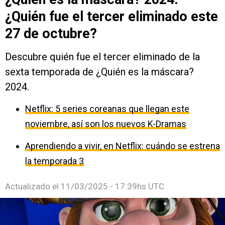
¿Quién fue el tercer eliminado este
27 de octubre?
Descubre quién fue el tercer eliminado de la
sexta temporada de ¿Quién es la máscara?
2024.
Netflix: 5 series coreanas que llegan este
noviembre, así son los nuevos K-Dramas
Aprendiendo a vivir, en Netflix: cuándo se estrena
la temporada 3
Actualizado el
11/03/2025 - 17:39hs UTC