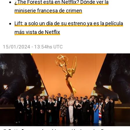
¿The Forest está en Netflix? Dónde ver la
miniserie francesa de crimen
Lift: a solo un día de su estreno ya es la película
más vista de Netflix
15/01/2024 - 13:54hs UTC