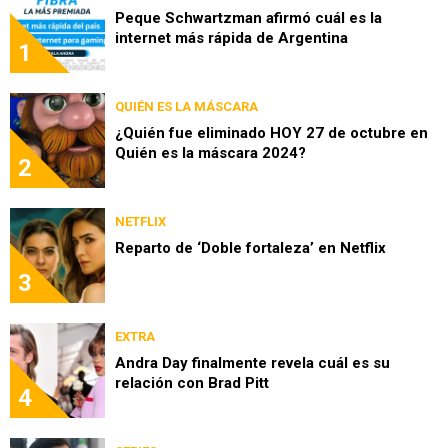
Peque Schwartzman afirmó cuál es la
internet más rápida de Argentina
1
QUIÉN ES LA MÁSCARA
¿Quién fue eliminado HOY 27 de octubre en
Quién es la máscara 2024?
2
NETFLIX
Reparto de ‘Doble fortaleza’ en Netflix
3
EXTRA
Andra Day finalmente revela cuál es su
relación con Brad Pitt
4