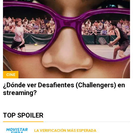
CINE
¿Dónde ver Desafientes (Challengers) en
streaming?
TOP SPOILER
LA VERIFICACIÓN MÁS ESPERADA