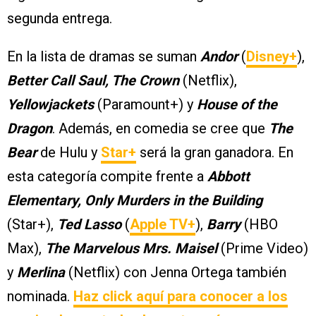
segunda entrega.
En la lista de dramas se suman
Andor
(
Disney+
),
Better Call Saul, The Crown
(Netflix),
Yellowjackets
(Paramount+) y
House of the
Dragon
. Además, en comedia se cree que
The
Bear
de Hulu y
Star+
será la gran ganadora. En
esta categoría compite frente a
Abbott
Elementary, Only Murders in the Building
(Star+),
Ted Lasso
(
Apple TV+
),
Barry
(HBO
Max),
The Marvelous Mrs. Maisel
(Prime Video)
y
Merlina
(Netflix) con Jenna Ortega también
nominada.
Haz click aquí para conocer a los