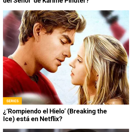
del Señor' de Karime Pindter?
SERIES
¿‘Rompiendo el Hielo’ (Breaking the
Ice) está en Netflix?