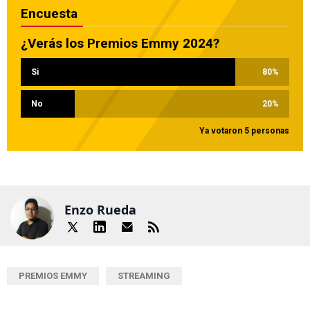
Encuesta
¿Verás los Premios Emmy 2024?
Si
80
%
No
20
%
Ya votaron 5 personas
Enzo Rueda
PREMIOS EMMY
STREAMING