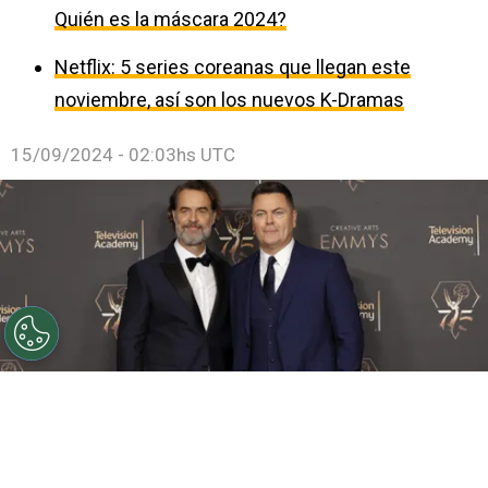
Quién es la máscara 2024?
Netflix: 5 series coreanas que llegan este
noviembre, así son los nuevos K-Dramas
15/09/2024 - 02:03hs UTC
©
Getty Images
Murray Bartlett y Nick Offerman