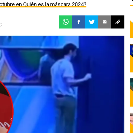
ctubre en Quién es la máscara 2024?
C