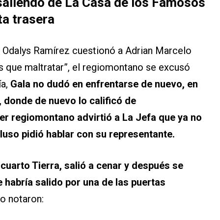
saliendo de La Casa de los Famosos
a trasera
a Odalys Ramírez cuestionó a Adrian Marcelo
s que maltratar”, el regiomontano se excusó
ía,
Gala no dudó en enfrentarse de nuevo, en
, donde de nuevo lo calificó de
cer regiomontano advirtió a La Jefa que ya no
ncluso pidió hablar con su representante.
cuarto Tierra, salió a cenar y después se
e habría salido por una de las puertas
o notaron: