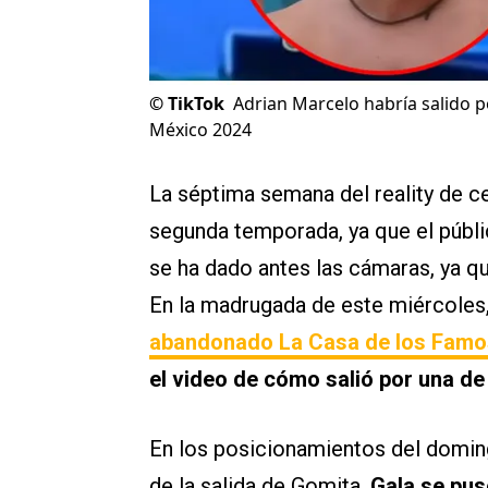
©
TikTok
Adrian Marcelo habría salido 
México 2024
La séptima semana del reality de ce
segunda temporada, ya que el públi
se ha dado antes las cámaras, ya q
En la madrugada de este miércoles
abandonado La Casa de los Famo
el video de cómo salió por una de 
En los posicionamientos del domi
de la salida de Gomita,
Gala se pus