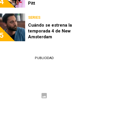
4
Pitt
SERIES
Cuándo se estrena la
temporada 4 de New
5
Amsterdam
PUBLICIDAD