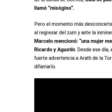
llamó “misógino“.
Pero el momento más desconcertant
al regresar del zum y ante la inmi
Marcelo mencionó: “una mujer men
Ricardo y Agustín
. Desde ese día,
fuerte advertencia a Arath de la Tor
difamarlo.