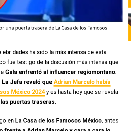
por una puerta trasera de La Casa de los Famosos
lebridades ha sido la más intensa de esta
co fue testigo de la discusión más intensa que
ue
Gala enfrentó al influencer regiomontano
.
,
La Jefa reveló que
Adrian Marcelo había
sos México 2024
y es hasta hoy que se revela
las puertas traseras.
ngo en
La Casa de los Famosos México
, antes
o frente a Adrian Marcelo y cara a cara lo