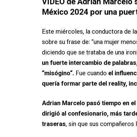
VIDEO de Adrian Marcelo 
México 2024 por una puert
Este miércoles, la conductora de l
sobre su frase de: “una mujer meno
diciendo que se trataba de una iron
un fuerte intercambio de palabras
“misógino“.
Fue cuando
el influen
quería formar parte del reality, i
Adrian Marcelo pasó tiempo en el 
dirigió al confesionario, más tard
traseras
, sin que sus compañeros l