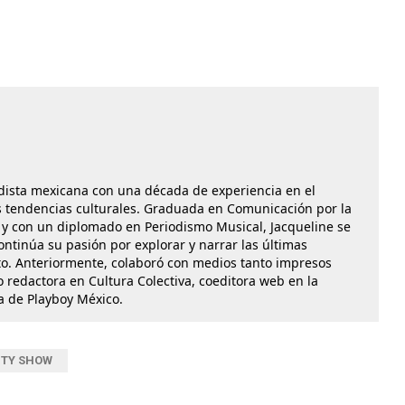
dista mexicana con una década de experiencia en el
las tendencias culturales. Graduada en Comunicación por la
y con un diplomado en Periodismo Musical, Jacqueline se
ontinúa su pasión por explorar y narrar las últimas
o. Anteriormente, colaboró con medios tanto impresos
 redactora en Cultura Colectiva, coeditora web en la
ra de Playboy México.
ITY SHOW