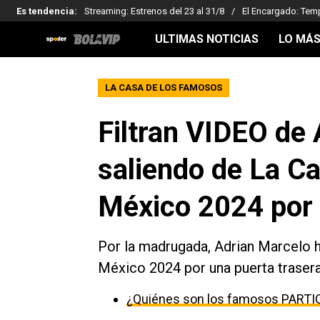
Es tendencia
:
Streaming: Estrenos del 23 al 31/8
El Encargado: Tem
ULTIMAS NOTICIAS
LO MÁS
LA CASA DE LOS FAMOSOS
Filtran VIDEO de
saliendo de La C
México 2024 por 
Por la madrugada, Adrian Marcelo 
México 2024 por una puerta trasera 
¿Quiénes son los famosos PARTI