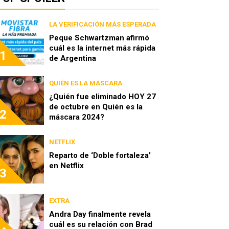
LA VERIFICACIÓN MÁS ESPERADA
Peque Schwartzman afirmó
cuál es la internet más rápida
1
de Argentina
QUIÉN ES LA MÁSCARA
¿Quién fue eliminado HOY 27
de octubre en Quién es la
2
máscara 2024?
NETFLIX
Reparto de ‘Doble fortaleza’
en Netflix
3
EXTRA
Andra Day finalmente revela
cuál es su relación con Brad