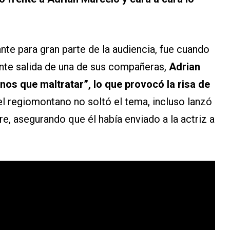
e para gran parte de la audiencia, fue cuando
nente salida de una de sus compañeras,
Adrian
os que maltratar”, lo que provocó la risa de
 el regiomontano no soltó el tema, incluso lanzó
re, asegurando que él había enviado a la actriz a