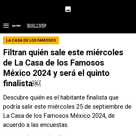
LA CASA DE LOS FAMOSOS
Filtran quién sale este miércoles
de La Casa de los Famosos
México 2024 y será el quinto
finalista￼
Descubre quién es el habitante finalista que
podría salir este miércoles 25 de septiembre de
La Casa de los Famosos México 2024, de
acuerdo a las encuestas.