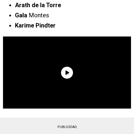
Arath de la Torre
Gala
Montes
Karime Pindter
PUBLICIDAD