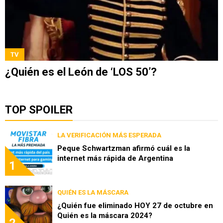
TV
¿Quién es el León de ‘LOS 50’?
TOP SPOILER
LA VERIFICACIÓN MÁS ESPERADA
Peque Schwartzman afirmó cuál es la
internet más rápida de Argentina
1
QUIÉN ES LA MÁSCARA
¿Quién fue eliminado HOY 27 de octubre en
Quién es la máscara 2024?
2