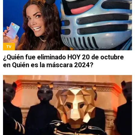
TV
¿Quién fue eliminado HOY 20 de octubre
en Quién es la máscara 2024?