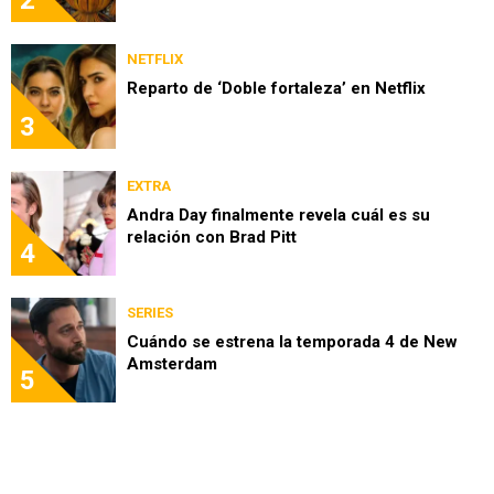
NETFLIX
Reparto de ‘Doble fortaleza’ en Netflix
3
EXTRA
Andra Day finalmente revela cuál es su
relación con Brad Pitt
4
SERIES
Cuándo se estrena la temporada 4 de New
Amsterdam
5