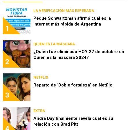
LA VERIFICACIÓN MÁS ESPERADA
Peque Schwartzman afirmó cuál es la
internet más rápida de Argentina
1
QUIÉN ES LA MÁSCARA
¿Quién fue eliminado HOY 27 de octubre en
Quién es la máscara 2024?
2
NETFLIX
Reparto de ‘Doble fortaleza’ en Netflix
3
EXTRA
Andra Day finalmente revela cuál es su
relación con Brad Pitt
4