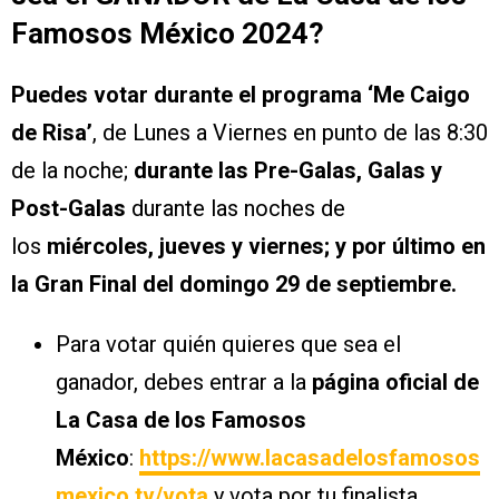
Famosos México 2024?
Puedes votar durante el programa ‘Me Caigo
de Risa’
, de Lunes a Viernes en punto de las 8:30
de la noche;
durante las Pre-Galas, Galas y
Post-Galas
durante las noches de
los
miércoles, jueves y viernes; y por último en
la Gran Final del domingo
29 de septiembre.
Para votar quién quieres que sea el
ganador, debes entrar a la
página oficial de
La Casa de los Famosos
México
:
https://www.lacasadelosfamosos
mexico.tv/vota
y vota por tu finalista