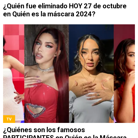
¿Quién fue eliminado HOY 27 de octubre
en Quién es la máscara 2024?
TV
¿Quiénes son los famosos
PARTICIPANTES en Quién es la Máscara