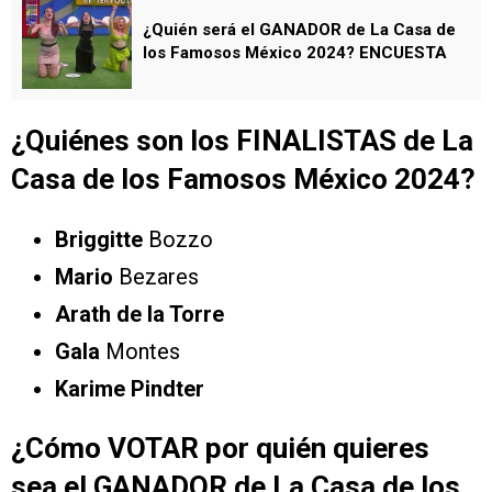
¿Quién será el GANADOR de La Casa de
los Famosos México 2024? ENCUESTA￼
¿Quiénes son los FINALISTAS de La
Casa de los Famosos México 2024?
Briggitte
Bozzo
Mario
Bezares
Arath de la Torre
Gala
Montes
Karime Pindter
¿Cómo VOTAR por quién quieres
sea el GANADOR de La Casa de los