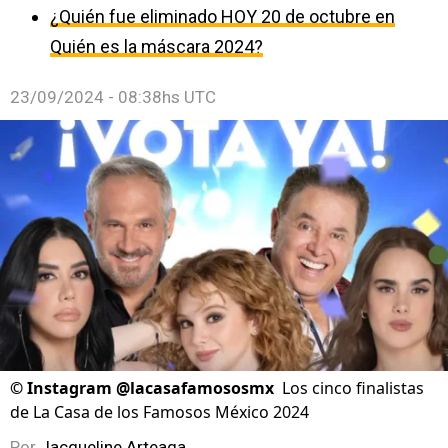
¿Quién fue eliminado HOY 20 de octubre en
Quién es la máscara 2024?
23/09/2024 - 08:38hs UTC
©
Instagram @lacasafamososmx
Los cinco finalistas
de La Casa de los Famosos México 2024
Por
Jacqueline Arteaga