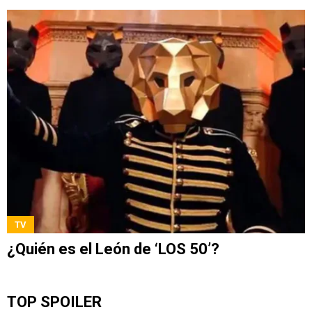
TV
¿Quién es el León de ‘LOS 50’?
TOP SPOILER