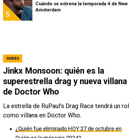
Cuándo se estrena la temporada 4 de New
Amsterdam
5
SERIES
Jinkx Monsoon: quién es la
superestrella drag y nueva villana
de Doctor Who
La estrella de RuPaul's Drag Race tendrá un rol
como villana en Doctor Who.
¿Quién fue eliminado HOY 27 de octubre en
Quién es la máscara 2024?