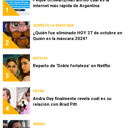
Peque Schwartzman afirmó cuál es la
internet más rápida de Argentina
1
QUIÉN ES LA MÁSCARA
¿Quién fue eliminado HOY 27 de octubre en
Quién es la máscara 2024?
2
NETFLIX
Reparto de ‘Doble fortaleza’ en Netflix
3
EXTRA
Andra Day finalmente revela cuál es su
relación con Brad Pitt
4
SERIES