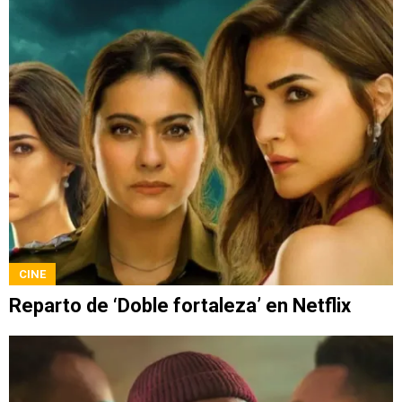
CINE
Reparto de ‘Doble fortaleza’ en Netflix