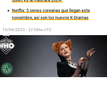
Netflix: 5 series coreanas que llegan este
noviembre, así son los nuevos K-Dramas
19/04/2023 - 22:56hs UTC
©
BBC
Jinkx Monsoon tendrá un rol en la serie de
ciencia ficción