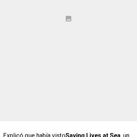
Explicó que había visto
Saving Lives at Sea
, un