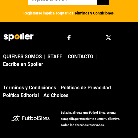
Registrarse implica aceptar los
Términos y Condiciones
QUIENES SOMOS
|
STAFF
|
CONTACTO
|
Escribe en Spoiler
Términos y Condiciones
Políticas de Privacidad
Política Editorial
Ad Choices
Bolavip, al igual que Futbol Sites, es una
compañía perteneciente a Better Collective.
Todos los derechos reservados.