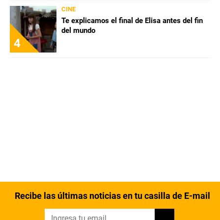
CINE
Te explicamos el final de Elisa antes del fin
del mundo
4
Recibe las últimas noticias en tu casilla de E-mail