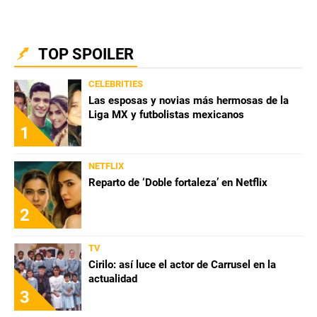
TOP SPOILER
CELEBRITIES
Las esposas y novias más hermosas de la
Liga MX y futbolistas mexicanos
1
NETFLIX
Reparto de ‘Doble fortaleza’ en Netflix
2
TV
Cirilo: así luce el actor de Carrusel en la
actualidad
3