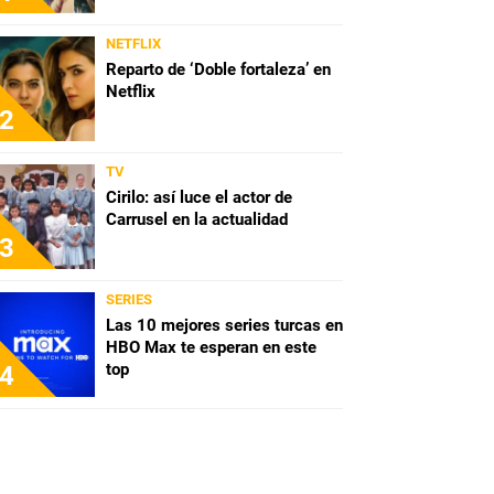
NETFLIX
Reparto de ‘Doble fortaleza’ en
Netflix
2
TV
Cirilo: así luce el actor de
Carrusel en la actualidad
3
SERIES
Las 10 mejores series turcas en
HBO Max te esperan en este
top
4