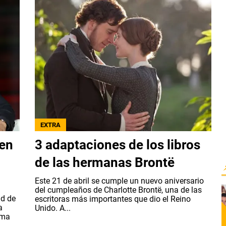
EXTRA
 en
3 adaptaciones de los libros
de las hermanas Brontë
Este 21 de abril se cumple un nuevo aniversario
del cumpleaños de Charlotte Brontë, una de las
ad de
escritoras más importantes que dio el Reino
a
Unido. A...
ima