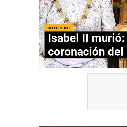
CELEBRITIES
Isabel II murió:
coronación del 