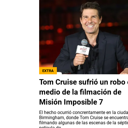
EXTRA
Tom Cruise sufrió un robo
medio de la filmación de
Misión Imposible 7
El hecho ocurrió concrentamente en la ciud
Birmingham, donde Tom Cruise se encuentr
filmando algunas de las escenas de la sépt
película de...