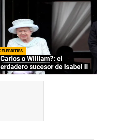
CELEBRITIES
Carlos o William?: el
erdadero sucesor de Isabel II