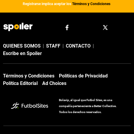
Registrarse implica aceptar los
Términos y Condiciones
QUIENES SOMOS
|
STAFF
|
CONTACTO
|
Escribe en Spoiler
Términos y Condiciones
Políticas de Privacidad
Política Editorial
Ad Choices
Bolavip, al igual que Futbol Sites, es una
compañía perteneciente a Better Collective.
Todos los derechos reservados.