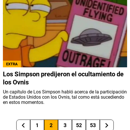
EXTRA
Los Simpson predijeron el ocultamiento de
los Ovnis
Un capítulo de Los Simpson habló acerca de la participación
de Estados Unidos con los Ovnis, tal como está sucediendo
en estos momentos.
1
2
3
52
53