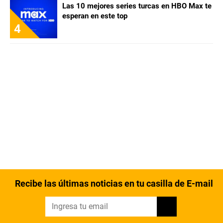
Las 10 mejores series turcas en HBO Max te
esperan en este top
4
Recibe las últimas noticias en tu casilla de E-mail