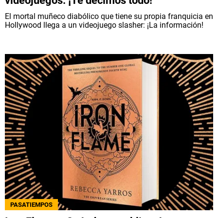
videojuegos: ¡Te decimos todo!
El mortal muñeco diabólico que tiene su propia franquicia en
Hollywood llega a un videojuego slasher: ¡La información!
PASATIEMPOS