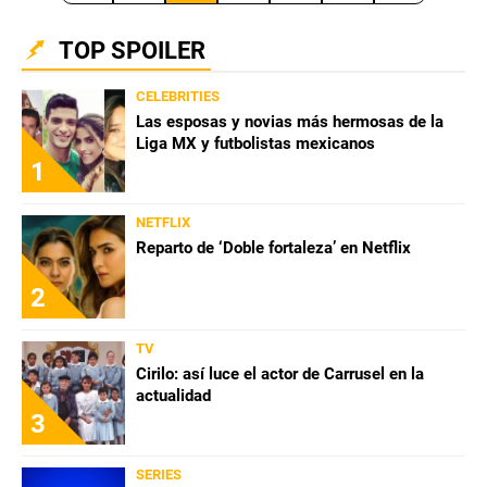
TOP SPOILER
CELEBRITIES
Las esposas y novias más hermosas de la
Liga MX y futbolistas mexicanos
1
NETFLIX
Reparto de ‘Doble fortaleza’ en Netflix
2
TV
Cirilo: así luce el actor de Carrusel en la
actualidad
3
SERIES