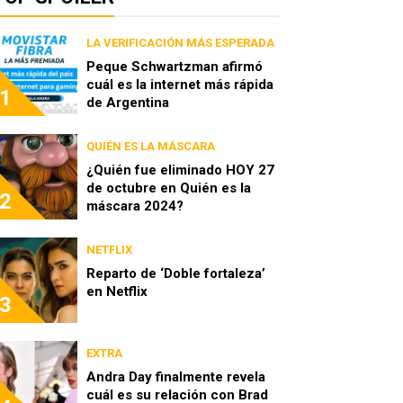
LA VERIFICACIÓN MÁS ESPERADA
Peque Schwartzman afirmó
cuál es la internet más rápida
1
de Argentina
QUIÉN ES LA MÁSCARA
¿Quién fue eliminado HOY 27
de octubre en Quién es la
2
máscara 2024?
NETFLIX
Reparto de ‘Doble fortaleza’
en Netflix
3
EXTRA
Andra Day finalmente revela
cuál es su relación con Brad