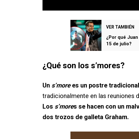
VER TAMBIÉN
¿Por qué Juan 
15 de julio?
¿Qué son los s’mores?
Un
s’more
es un postre tradiciona
tradicionalmente en las reuniones d
Los
s’more
s se hacen con un malv
dos trozos de galleta Graham.