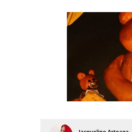
Jacqueline Arteaga