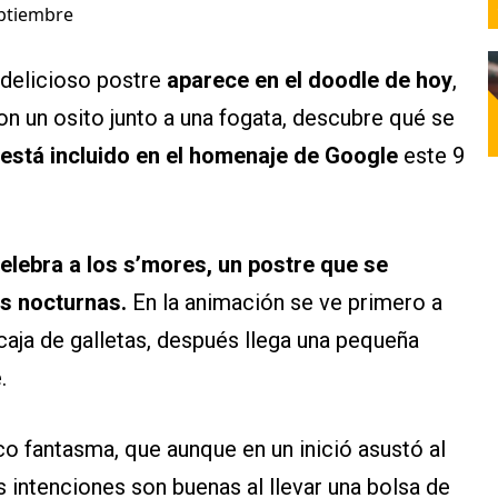
eptiembre
 delicioso postre
aparece en el doodle de hoy
,
on un osito junto a una fogata, descubre qué se
 está incluido en el homenaje de Google
este 9
elebra a los s’mores, un postre que se
s nocturnas.
En la animación se ve primero a
caja de galletas, después llega una pequeña
.
co fantasma, que aunque en un inició asustó al
s intenciones son buenas al llevar una bolsa de