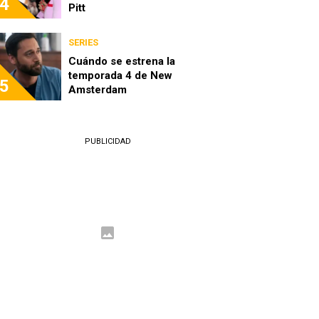
4
Pitt
SERIES
Cuándo se estrena la
temporada 4 de New
5
Amsterdam
PUBLICIDAD