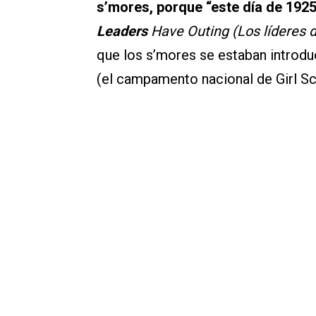
s’mores, porque “este día de 1925
Leaders
Have Outing (Los líderes d
que los s’mores se estaban intro
(el campamento nacional de Girl Sc