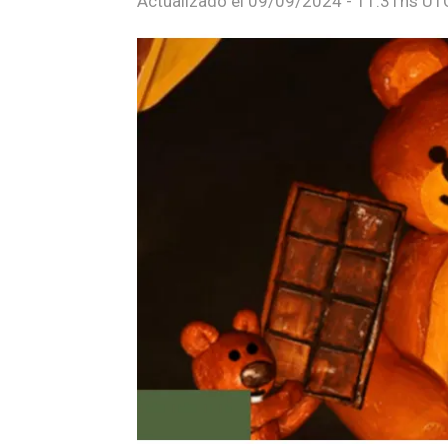
Actualizado el
09/09/2024 - 11:31hs UT