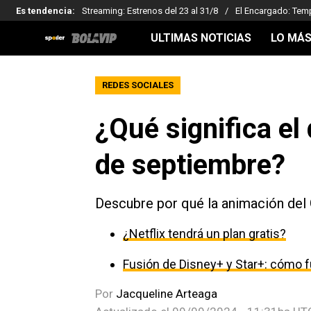
Es tendencia
:
Streaming: Estrenos del 23 al 31/8
El Encargado: Tem
ULTIMAS NOTICIAS
LO MÁS
REDES SOCIALES
¿Qué significa el
de septiembre?
Descubre por qué la animación del 
¿Netflix tendrá un plan gratis?
Fusión de Disney+ y Star+: cómo f
Por
Jacqueline Arteaga