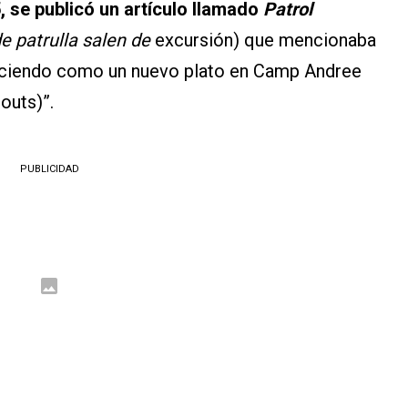
, se publicó un artículo llamado
Patrol
e patrulla salen de
excursión) que mencionaba
duciendo como un nuevo plato en Camp Andree
outs)”.
PUBLICIDAD