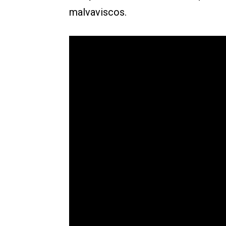
malvaviscos.