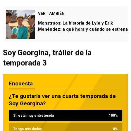
VER TAMBIÉN
Monstruos: La historia de Lyle y Erik
Menéndez: a qué hora y cuándo se estrena
Soy Georgina, tráiler de la
temporada 3
Encuesta
¿Te gustaría ver una cuarta temporada de
Soy Georgina?
Sí, está muy entretenida
100
%
Tengo mis dudas
0
%