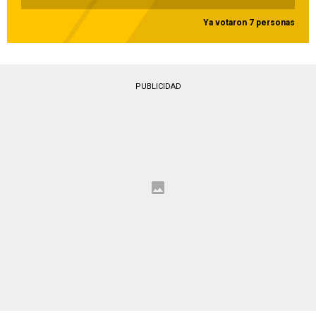
Ya votaron 7 personas
PUBLICIDAD