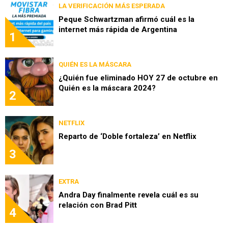
LA VERIFICACIÓN MÁS ESPERADA
Peque Schwartzman afirmó cuál es la
internet más rápida de Argentina
1
QUIÉN ES LA MÁSCARA
¿Quién fue eliminado HOY 27 de octubre en
Quién es la máscara 2024?
2
NETFLIX
Reparto de ‘Doble fortaleza’ en Netflix
3
EXTRA
Andra Day finalmente revela cuál es su
relación con Brad Pitt
4