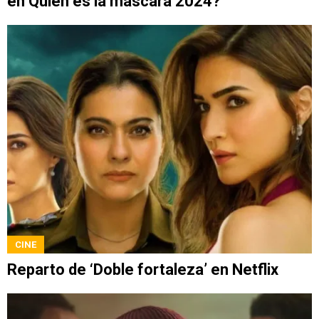
en Quién es la máscara 2024?
CINE
Reparto de ‘Doble fortaleza’ en Netflix