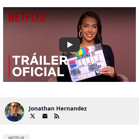
Play
Jonathan Hernandez
NETFLIX