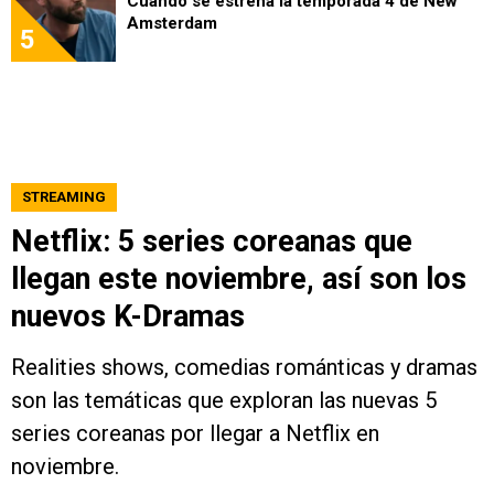
Cuándo se estrena la temporada 4 de New
Amsterdam
5
STREAMING
Netflix: 5 series coreanas que
llegan este noviembre, así son los
nuevos K-Dramas
Realities shows, comedias románticas y dramas
son las temáticas que exploran las nuevas 5
series coreanas por llegar a Netflix en
noviembre.