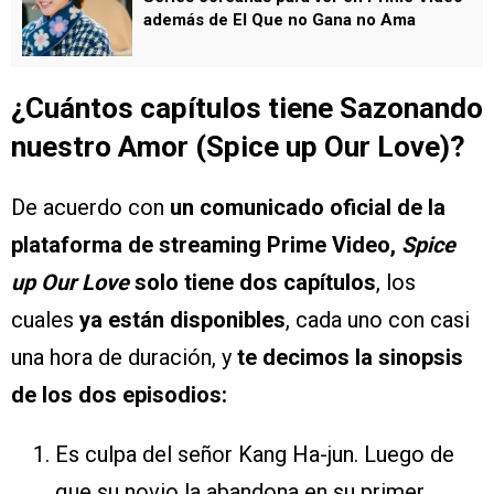
además de El Que no Gana no Ama
¿Cuántos capítulos tiene Sazonando
nuestro Amor (Spice up Our Love)?
De acuerdo con
un comunicado oficial de la
plataforma de streaming Prime Video,
Spice
up Our Love
solo tiene dos capítulos
, los
cuales
ya están disponibles
, cada uno con casi
una hora de duración, y
te decimos la sinopsis
de los dos episodios:
Es culpa del señor Kang Ha-jun. Luego de
que su novio la abandona en su primer