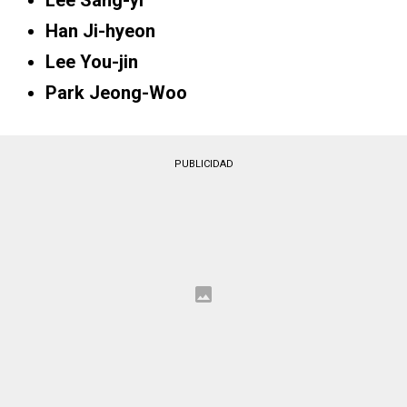
Lee Sang-yi
Han Ji-hyeon
Lee You-jin
Park Jeong-Woo
PUBLICIDAD