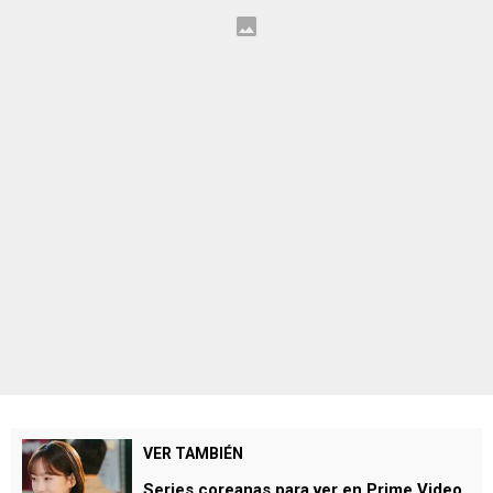
VER TAMBIÉN
Series coreanas para ver en Prime Video