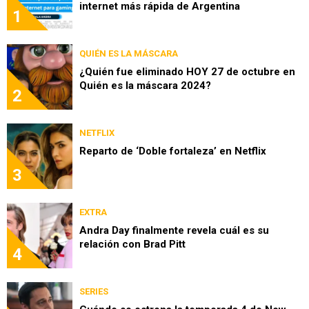
internet más rápida de Argentina
1
QUIÉN ES LA MÁSCARA
¿Quién fue eliminado HOY 27 de octubre en
Quién es la máscara 2024?
2
NETFLIX
Reparto de ‘Doble fortaleza’ en Netflix
3
EXTRA
Andra Day finalmente revela cuál es su
relación con Brad Pitt
4
SERIES