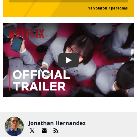
Ya votaron 7 personas
Play
Jonathan Hernandez