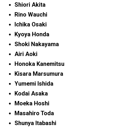
Shiori Akita
Rino Wauchi
Ichika Osaki
Kyoya Honda
Shoki Nakayama
Airi Aoki
Honoka Kanemitsu
Kisara Marsumura
Yumemi Ishida
Kodai Asaka
Moeka Hoshi
Masahiro Toda
Shunya Itabashi