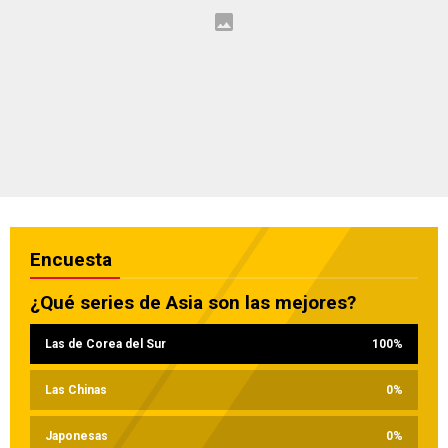
Encuesta
¿Qué series de Asia son las mejores?
Las de Corea del Sur
100
%
Las Chinas
0
%
Japonesas
0
%