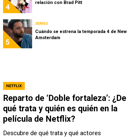
relación con Brad Pitt
4
SERIES
Cuándo se estrena la temporada 4 de New
Amsterdam
5
NETFLIX
Reparto de ‘Doble fortaleza’: ¿De
qué trata y quién es quién en la
película de Netflix?
Descubre de qué trata y qué actores