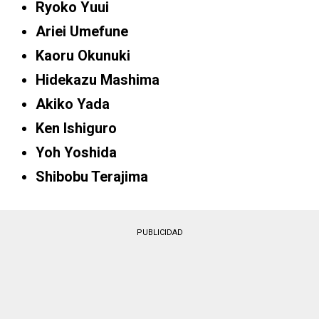
Ryoko Yuui
Ariei Umefune
Kaoru Okunuki
Hidekazu Mashima
Akiko Yada
Ken Ishiguro
Yoh Yoshida
Shibobu Terajima
PUBLICIDAD