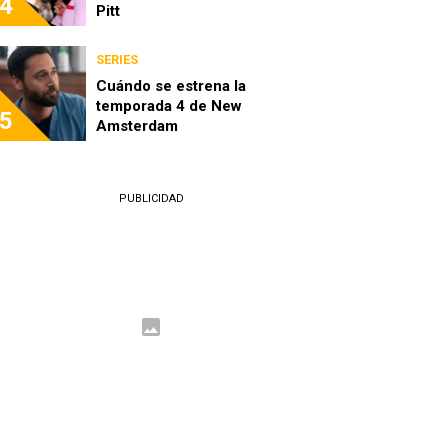
4
Pitt
SERIES
Cuándo se estrena la
temporada 4 de New
5
Amsterdam
PUBLICIDAD