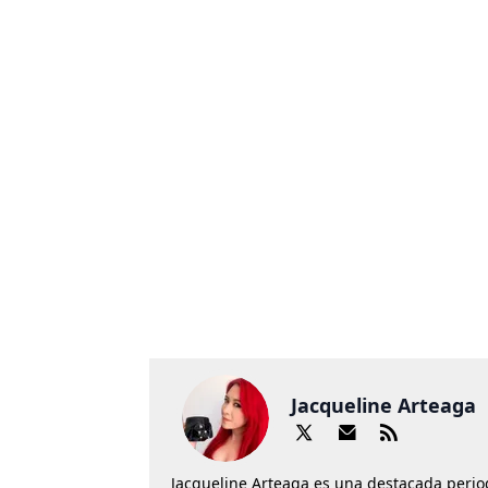
Jacqueline Arteaga
Jacqueline Arteaga es una destacada perio