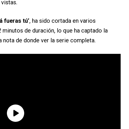
 vistas.
lá fueras tú’
, ha sido cortada en varios
2 minutos de duración, lo que ha captado la
 nota de donde ver la serie completa.