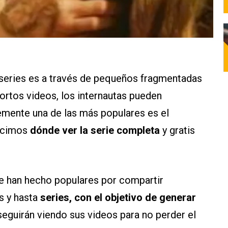
 series es a través de pequeños fragmentadas
ortos videos, los internautas pueden
temente una de las más populares es el
decimos
dónde ver la serie completa
y gratis
se han hecho populares por compartir
s y hasta
series, con el objetivo de generar
 seguirán viendo sus videos para no perder el