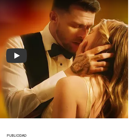
Play
PUBLICIDAD