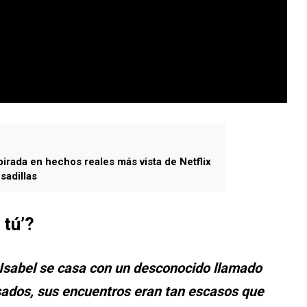
pirada en hechos reales más vista de Netflix
sadillas
 tú’
?
, Isabel se casa con un desconocido llamado
asados, sus encuentros eran tan escasos que