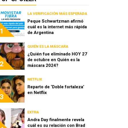
LA VERIFICACIÓN MÁS ESPERADA
Peque Schwartzman afirmó
cuál es la internet más rápida
1
de Argentina
QUIÉN ES LA MÁSCARA
¿Quién fue eliminado HOY 27
de octubre en Quién es la
2
máscara 2024?
NETFLIX
Reparto de ‘Doble fortaleza’
en Netflix
3
EXTRA
Andra Day finalmente revela
cuál es su relación con Brad