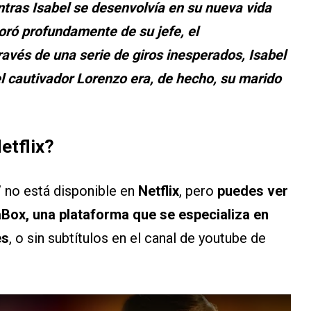
tras Isabel se desenvolvía en su nueva vida
ró profundamente de su jefe, el
través de una serie de giros inesperados, Isabel
el cautivador Lorenzo era, de hecho, su marido
etflix?
’
no está disponible en
Netflix
, pero
puedes ver
aBox, una plataforma que se especializa en
es
, o sin subtítulos en el canal de youtube de