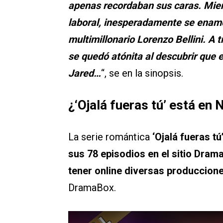
apenas recordaban sus caras. Mien
laboral, inesperadamente se enamo
multimillonario Lorenzo Bellini. A 
se quedó atónita al descubrir que 
Jared…
“, se en la sinopsis.
¿
‘Ojalá fueras tú’
está en N
La serie romántica
‘Ojalá fueras tú
sus 78 episodios en el sitio Dram
tener online diversas produccion
DramaBox.