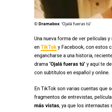
©
Dramabox
‘Ojalá fueras tú’
Una nueva forma de ver películas y
en
TikTok
y Facebook, con estos c
engancharse a una historia, recien
drama
‘Ojalá fueras tú’
y aquí te 
con subtítulos en español y online.
En TikTok son varias cuentas que 
fragmentos de entrevistas, película
más vistas
, ya que los internautas