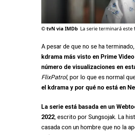
©
tvN via IMDb
La serie terminará este 
A pesar de que no se ha terminado,
kdrama más visto en Prime Vide
número de visualizaciones en es
FlixPatrol
, por lo que es normal qu
el kdrama y por qué no está en Net
La serie está basada en un Webt
2022
, escrito por Sungsojak. La hi
casada con un hombre que no la apo