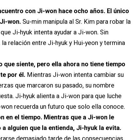
ncuentro con Ji-won hace ocho años. El único
 Ji-won.
Su-min manipula al Sr. Kim para robar la
que Ji-hyuk intenta ayudar a Ji-won. Sin
la relación entre Ji-hyuk y Hui-yeon y termina
o que siente, pero ella ahora no tiene tiempo
te por él.
Mientras Ji-won intenta cambiar su
uerzas que marcaron su pasado, su nombre
esta. Ji-hyuk alienta a Ji-won para que luche
i-won recuerda un futuro que solo ella conoce.
 en el tiempo. Mientras que a Ji-won le
 alguien que la entienda, Ji-hyuk la evita.
erarse demasiado tarde de las consecuencias