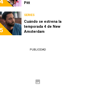
4
Pitt
SERIES
Cuándo se estrena la
temporada 4 de New
5
Amsterdam
PUBLICIDAD