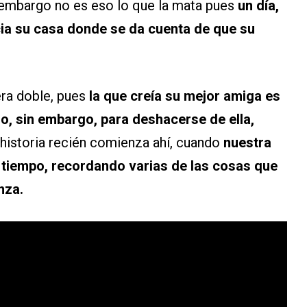
n embargo no es eso lo que la mata pues
un día,
acia su casa donde se da cuenta de que su
era doble, pues
la que creía su mejor amiga es
o, sin embargo, para deshacerse de ella,
a historia recién comienza ahí, cuando
nuestra
 tiempo, recordando varias de las cosas que
nza.