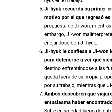
hyuk en el trabajo.
Ji-hyuk recuerda su primer e
motivo por el que regresó es
propuesta de Ji-won, mientras 
embargo, Ji-won malinterpreta 
enojándose con Ji-hyuk.
Ji-hyuk le confiesa a Ji-won l
para detenerse a ver qué sien
destino enfrentándose a las f
queda fuera de su propia propu
por su trabajo, mientras que J
Ambos descubren que viajaron
entusiasma haber encontrado a
Sufre en soledad luego de ent