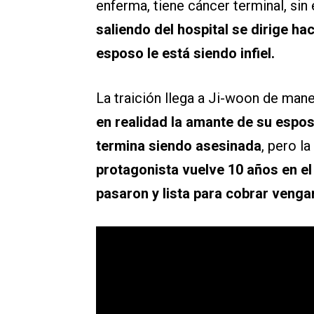
enferma, tiene cáncer terminal, si
saliendo del hospital se dirige h
esposo le está siendo infiel.
La traición llega a Ji-woon de man
en realidad la amante de su espos
termina siendo asesinada
, pero l
protagonista vuelve 10 años en el
pasaron y lista para cobrar venga