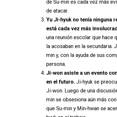
de Su-min es cada vez más evi
de atacar.
Yu Ji-hyuk no tenía ninguna r
está cada vez más involucrad
una reunión escolar que hace q
la acosaban en la secundaria. 
min y, con la ayuda de sus com
persona.
Ji-won asiste a un evento con
en el futuro.
Ji-hyuk se preoc
Ji-won. Luego de una discusión
min se obsesiona aún más con J
que Su-min y Min-hwan se acer