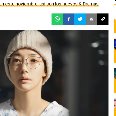
egan este noviembre, así son los nuevos K-Dramas