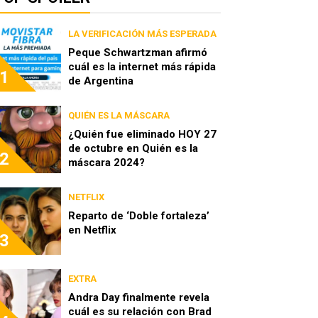
LA VERIFICACIÓN MÁS ESPERADA
Peque Schwartzman afirmó
cuál es la internet más rápida
1
de Argentina
QUIÉN ES LA MÁSCARA
¿Quién fue eliminado HOY 27
de octubre en Quién es la
2
máscara 2024?
NETFLIX
Reparto de ‘Doble fortaleza’
en Netflix
3
EXTRA
Andra Day finalmente revela
cuál es su relación con Brad