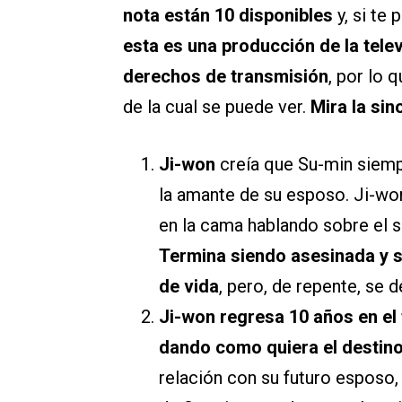
nota están 10 disponibles
y, si te
esta es una producción de la tele
derechos de transmisión
, por lo 
de la cual se puede ver.
Mira la sin
Ji-won
creía que Su-min siemp
la amante de su esposo. Ji-wo
en la cama hablando sobre el 
Termina siendo asesinada y s
de vida
, pero, de repente, se 
Ji-won regresa 10 años en el
dando como quiera el destin
relación con su futuro esposo,