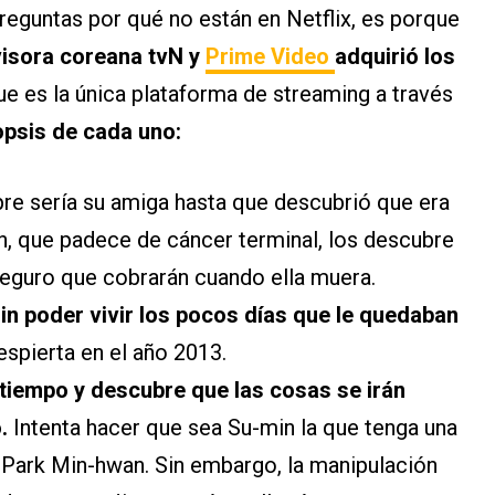
 preguntas por qué no están en Netflix, es porque
visora coreana tvN y
Prime Video
adquirió los
que es la única plataforma de streaming a través
opsis de cada uno:
re sería su amiga hasta que descubrió que era
n, que padece de cáncer terminal, los descubre
seguro que cobrarán cuando ella muera.
in poder vivir los pocos días que le quedaban
despierta en el año 2013.
 tiempo y descubre que las cosas se irán
o.
Intenta hacer que sea Su-min la que tenga una
 Park Min-hwan. Sin embargo, la manipulación