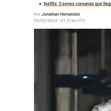
Netflix: 5 series coreanas que ll
Por
Jonathan Hernandez
04/02/2024 - 01:21hs UTC