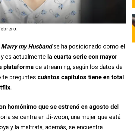
febrero.
Marry my Husband
se ha posicionado como
el
o
y es actualmente
la cuarta serie con mayor
ta plataforma
de streaming, según los datos de
e te preguntes
cuántos capítulos tiene en total
flix.
oon homónimo que se estrenó en agosto del
storia se centra en Ji-woon, una mujer que está
ya y la maltrata, además, se encuentra