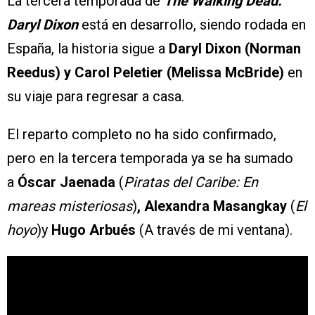
La tercera temporada de
The Walking Dead:
Daryl Dixon
está en desarrollo, siendo rodada en
España, la historia sigue a
Daryl Dixon (Norman
Reedus) y Carol Peletier (Melissa McBride)
en
su viaje para regresar a casa.
El reparto completo no ha sido confirmado,
pero en la tercera temporada ya se ha sumado
a
Óscar Jaenada
(
Piratas del Caribe: En
mareas misteriosas
)
, Alexandra Masangkay
(
El
hoyo
)y
Hugo Arbués
(A través de mi ventana).