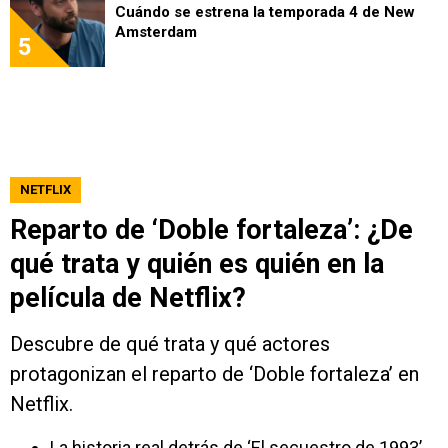
Cuándo se estrena la temporada 4 de New
Amsterdam
5
NETFLIX
Reparto de ‘Doble fortaleza’: ¿De
qué trata y quién es quién en la
película de Netflix?
Descubre de qué trata y qué actores
protagonizan el reparto de ‘Doble fortaleza’ en
Netflix.
La historia real detrás de ‘El secuestro de 1993’