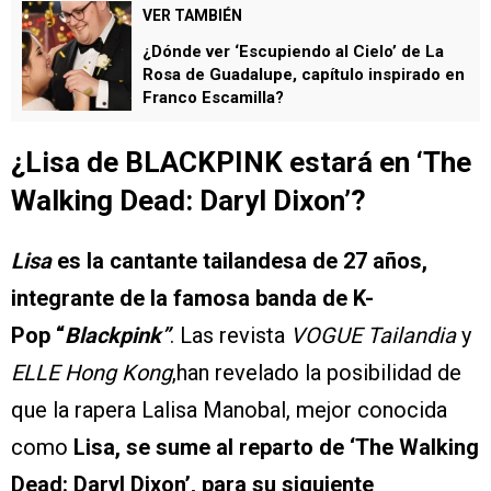
VER TAMBIÉN
¿Dónde ver ‘Escupiendo al Cielo’ de La
Rosa de Guadalupe, capítulo inspirado en
Franco Escamilla?
¿Lisa de BLACKPINK estará en ‘The
Walking Dead: Daryl Dixon’?
Lisa
es la cantante tailandesa de 27 años,
integrante de la famosa banda de K-
Pop “
Blackpink”
. Las revista
VOGUE Tailandia
y
ELLE Hong Kong
,han revelado la posibilidad de
que la rapera Lalisa Manobal​​, mejor conocida
como
Lisa, se sume al reparto de ‘The Walking
Dead: Daryl Dixon’, para su siguiente