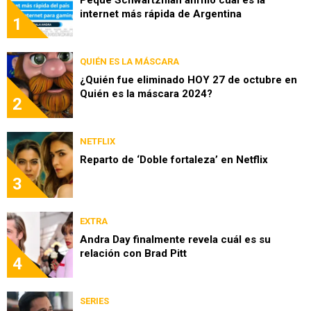
internet más rápida de Argentina
1
QUIÉN ES LA MÁSCARA
¿Quién fue eliminado HOY 27 de octubre en
Quién es la máscara 2024?
2
NETFLIX
Reparto de ‘Doble fortaleza’ en Netflix
3
EXTRA
Andra Day finalmente revela cuál es su
relación con Brad Pitt
4
SERIES