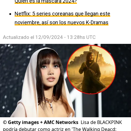
Quién es la máscara 2024?
Netflix: 5 series coreanas que llegan este
noviembre, así son los nuevos K-Dramas
Actualizado el
12/09/2024 - 13:28hs UTC
©
Getty images + AMC Networks
Lisa de BLACKPINK
podría debutar como actriz en 'The Walking Deacd: