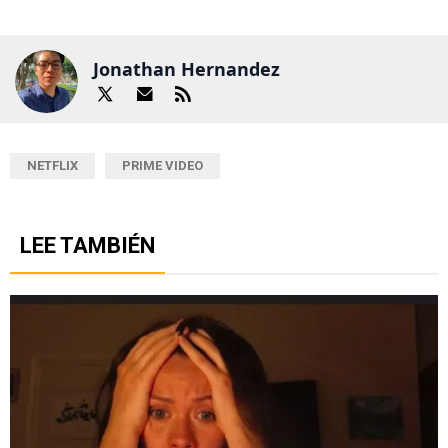
Jonathan Hernandez
NETFLIX
PRIME VIDEO
LEE TAMBIÉN