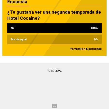
Encuesta
¿Te gustaría ver una segunda temporada de
Hotel Cocaine?
Sí
100
%
Me da igual
0
%
Ya votaron 6 personas
PUBLICIDAD