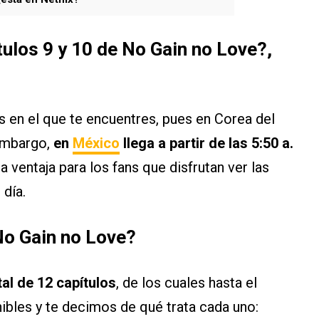
tulos 9 y 10 de No Gain no Love?,
s en el que te encuentres, pues en Corea del
 embargo,
en
México
llega a partir de las 5:50 a.
a ventaja para los fans que disfrutan ver las
 día.
No Gain no Love?
tal de 12 capítulos
, de los cuales hasta el
bles y te decimos de qué trata cada uno: