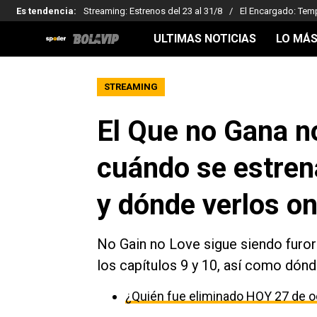
Es tendencia
:
Streaming: Estrenos del 23 al 31/8
El Encargado: Tem
ULTIMAS NOTICIAS
LO MÁS
STREAMING
El Que no Gana n
cuándo se estrena
y dónde verlos on
No Gain no Love sigue siendo furor
los capítulos 9 y 10, así como dónd
¿Quién fue eliminado HOY 27 de o