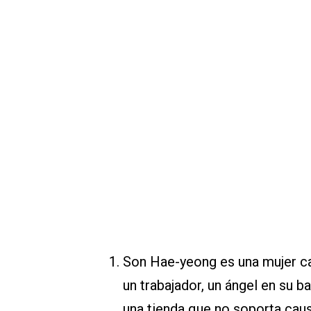
Son Hae-yeong es una mujer ca
un trabajador, un ángel en su b
una tienda que no soporta cau