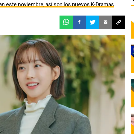
egan este noviembre, así son los nuevos K-Dramas