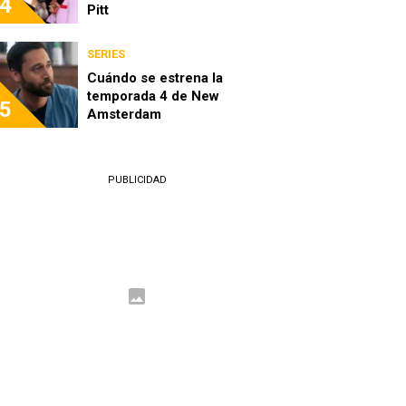
4
Pitt
SERIES
Cuándo se estrena la
temporada 4 de New
5
Amsterdam
PUBLICIDAD