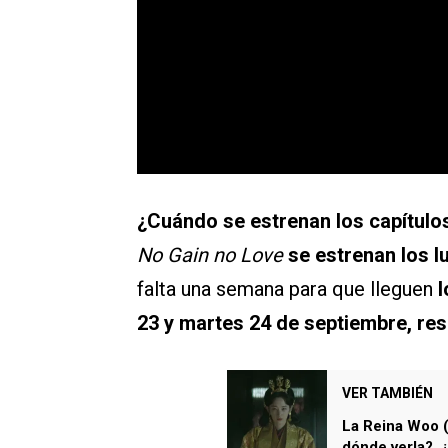
¿Cuándo se estrenan los capítulo
No Gain no Love
se estrenan los l
falta una semana para que lleguen
l
23 y martes 24 de septiembre, re
VER TAMBIÉN
La Reina Woo (
dónde verla?, ¿