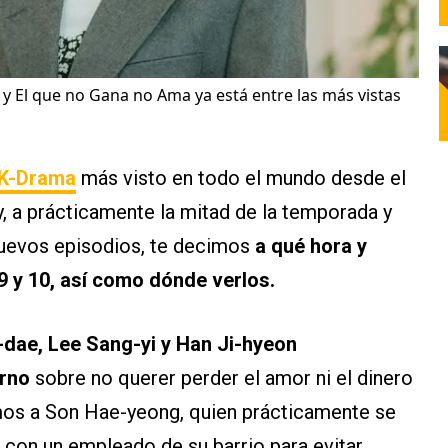
y El que no Gana no Ama ya está entre las más vistas
K-Drama
más visto en todo el mundo desde el
y, a prácticamente la mitad de la temporada y
nuevos episodios, te decimos
a qué hora y
9 y 10, así como dónde verlos.
-dae, Lee Sang-yi y Han Ji-hyeon
erno
sobre no querer perder el amor ni el dinero
cemos a Son Hae-yeong, quien prácticamente se
 con un empleado de su barrio para evitar