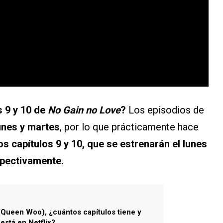
s 9 y 10 de
No Gain no Love
?
Los episodios de
unes y martes
, por lo que prácticamente hace
os capítulos 9 y 10, que se estrenarán el lunes
spectivamente.
Queen Woo), ¿cuántos capítulos tiene y
está en Netflix?