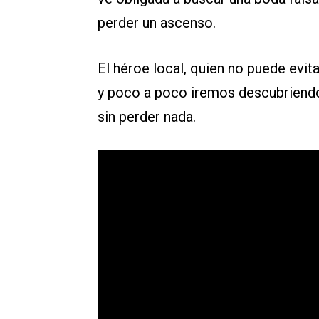
perder un ascenso.
El héroe local, quien no puede evit
y poco a poco iremos descubriendo
sin perder nada.