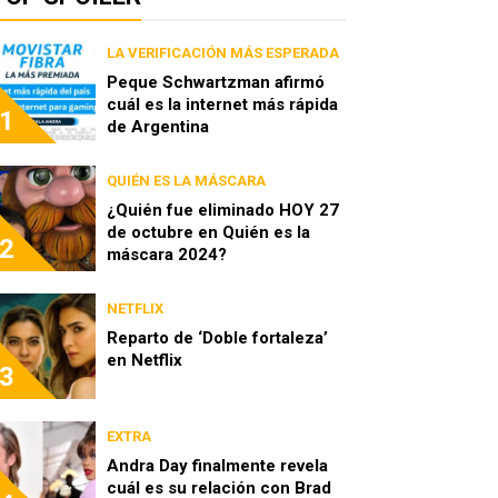
LA VERIFICACIÓN MÁS ESPERADA
Peque Schwartzman afirmó
cuál es la internet más rápida
1
de Argentina
QUIÉN ES LA MÁSCARA
¿Quién fue eliminado HOY 27
de octubre en Quién es la
2
máscara 2024?
NETFLIX
Reparto de ‘Doble fortaleza’
en Netflix
3
EXTRA
Andra Day finalmente revela
cuál es su relación con Brad