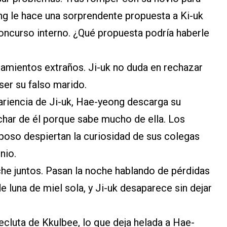
ng le hace una sorprendente propuesta a Ki-uk
oncurso interno. ¿Qué propuesta podría haberle
tamientos extraños. Ji-uk no duda en rechazar
er su falso marido.
ariencia de Ji-uk, Hae-yeong descarga su
char de él porque sabe mucho de ella. Los
poso despiertan la curiosidad de sus colegas
nio.
he juntos. Pasan la noche hablando de pérdidas
 luna de miel sola, y Ji-uk desaparece sin dejar
cluta de Kkulbee, lo que deja helada a Hae-