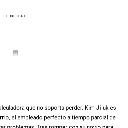
PUBLICIDAD
lculadora que no soporta perder. Kim Ji-uk es
arrio, el empleado perfecto a tiempo parcial de
sar problemas. Tras romper con su novio para