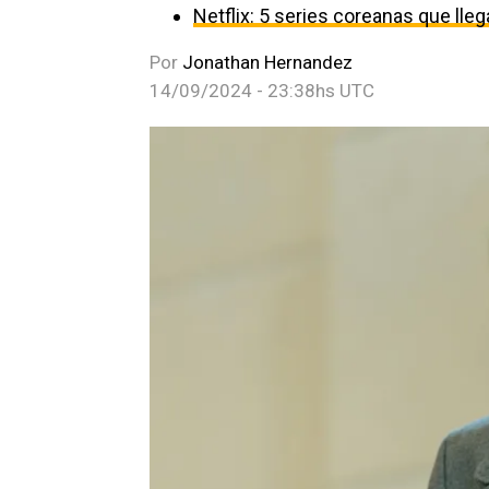
Netflix: 5 series coreanas que ll
Por
Jonathan Hernandez
14/09/2024 - 23:38hs UTC