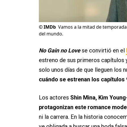
©
IMDb
Vamos a la mitad de temporada 
del mundo.
No Gain no Love
se convirtió en el
estreno de sus primeros capítulos 
solo unos días de que lleguen los 
cuándo se estrenan los capítulos 
Los actores
Shin Mina, Kim Young
protagonizan este romance mod
ni la carrera. En la historia cono
ve obligada a buscar una boda falsa