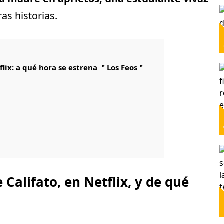
as historias.
tflix: a qué hora se estrena ＂Los Feos＂
 Califato, en Netflix, y de qué