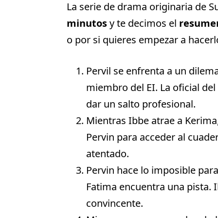
La serie de drama originaria de S
minutos
y te decimos el
resumen
o por si quieres empezar a hacerl
Pervil se enfrenta a un dile
miembro del EI. La oficial de
dar un salto profesional.
Mientras Ibbe atrae a Kerima,
Pervin para acceder al cuade
atentado.
Pervin hace lo imposible para
Fatima encuentra una pista. I
convincente.