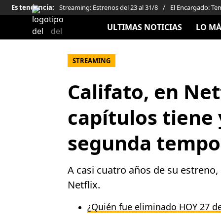
Es tendencia
:
Streaming: Estrenos del 23 al 31/8
El Encargado: T
ULTIMAS NOTICIAS
LO MÁ
STREAMING
Califato, en Net
capítulos tiene 
segunda tempo
A casi cuatro años de su estreno,
Netflix.
¿Quién fue eliminado HOY 27 de