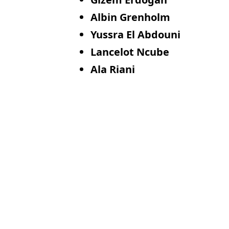
Albin Grenholm
Yussra El Abdouni
Lancelot Ncube
Ala Riani