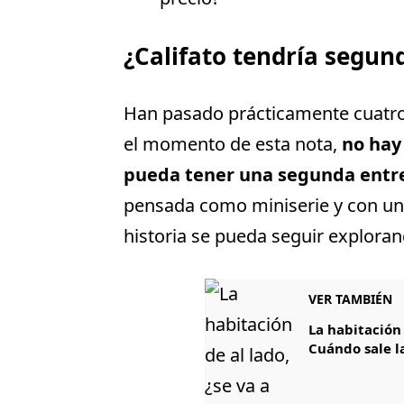
¿Califato tendría segu
Han pasado prácticamente cuatr
el momento de esta nota,
no hay 
pueda tener una segunda entr
pensada como miniserie y con un 
historia se pueda seguir exploran
VER TAMBIÉN
La habitación 
Cuándo sale l