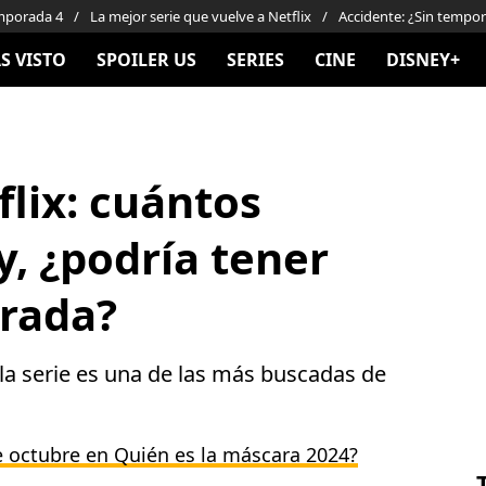
emporada 4
La mejor serie que vuelve a Netflix
Accidente: ¿Sin tempo
S VISTO
SPOILER US
SERIES
CINE
DISNEY+
flix: cuántos
y, ¿podría tener
rada?
 la serie es una de las más buscadas de
 octubre en Quién es la máscara 2024?