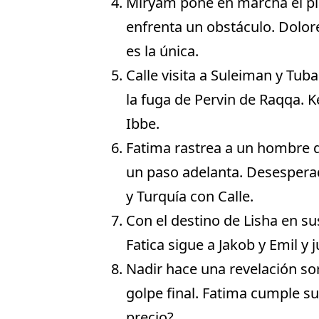
Miryam pone en marcha el pla
enfrenta un obstáculo. Dolor
es la única.
Calle visita a Suleiman y Tub
la fuga de Pervin de Raqqa. K
Ibbe.
Fatima rastrea a un hombre qu
un paso adelanta. Desesperado
y Turquía con Calle.
Con el destino de Lisha en s
Fatica sigue a Jakob y Emil y 
Nadir hace una revelación so
golpe final. Fatima cumple su
precio?