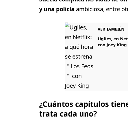
y una policía
ambiciosa, entre otr
VER TAMBIÉN
Uglies, en Ne
con Joey King
¿Cuántos capítulos tiene
trata cada uno?