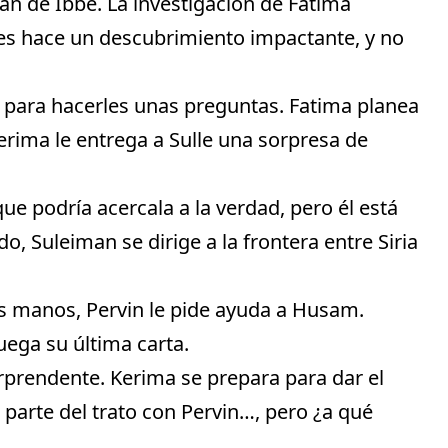
n de Ibbe. La investigación de Fatima
es hace un descubrimiento impactante, y no
a para hacerles unas preguntas. Fatima planea
erima le entrega a Sulle una sorpresa de
e podría acercala a la verdad, pero él está
, Suleiman se dirige a la frontera entre Siria
us manos, Pervin le pide ayuda a Husam.
juega su última carta.
rprendente. Kerima se prepara para dar el
 parte del trato con Pervin…, pero ¿a qué