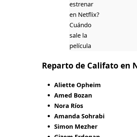
Reparto de Califato en N
Aliette Opheim
Amed Bozan
Nora Ríos
Amanda Sohrabi
Simon Mezher
Gizem Erdogan