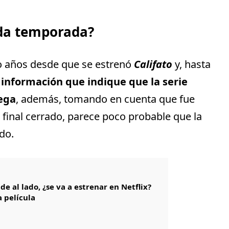
nda temporada?
o años desde que se estrenó
Califato
y, hasta
información que indique que la serie
ega
, además, tomando en cuenta que fue
final cerrado, parece poco probable que la
do.
de al lado, ¿se va a estrenar en Netflix?
a película