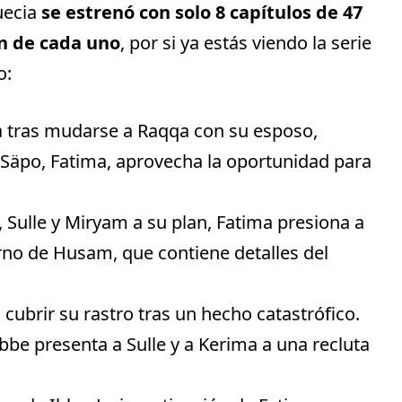
uecia
se estrenó con solo 8 capítulos de 47
 de cada uno
, por si ya estás viendo la serie
o:
ma tras mudarse a Raqqa con su esposo,
l Säpo, Fatima, aprovecha la oportunidad para
 Sulle y Miryam a su plan, Fatima presiona a
rno de Husam, que contiene detalles del
 cubrir su rastro tras un hecho catastrófico.
bbe presenta a Sulle y a Kerima a una recluta