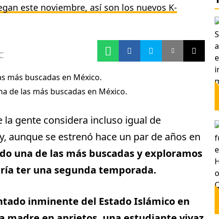
legan este noviembre, así son los nuevos K-
C
 una de las más buscadas en México.
 la gente considera incluso igual de
y, aunque se estrenó hace un par de años en
ndo una de las más buscadas y exploramos
odría ter una segunda temporada.
ntado inminente del Estado Islámico en
na madre en aprietos, una estudiante vivaz