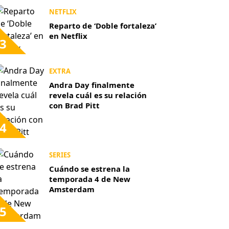
NETFLIX
Reparto de ‘Doble fortaleza’
en Netflix
3
EXTRA
Andra Day finalmente
revela cuál es su relación
con Brad Pitt
4
SERIES
Cuándo se estrena la
temporada 4 de New
Amsterdam
5