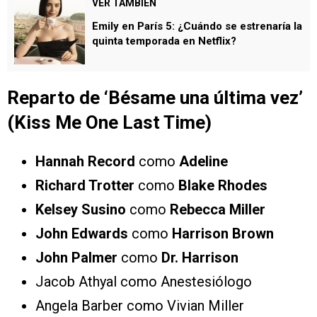
VER TAMBIÉN
Emily en París 5: ¿Cuándo se estrenaría la
quinta temporada en Netflix?
Reparto de
‘Bésame una última vez’
(Kiss Me One Last Time)
Hannah Record
como
Adeline
Richard Trotter
como
Blake Rhodes
Kelsey Susino
como
Rebecca Miller
John Edwards
como
Harrison Brown
John Palmer
como
Dr. Harrison
Jacob Athyal como Anestesiólogo
Angela Barber como Vivian Miller