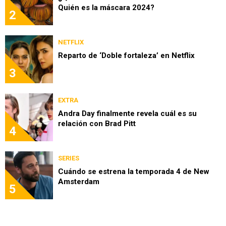
Quién es la máscara 2024?
2
NETFLIX
Reparto de ‘Doble fortaleza’ en Netflix
3
EXTRA
Andra Day finalmente revela cuál es su
relación con Brad Pitt
4
SERIES
Cuándo se estrena la temporada 4 de New
Amsterdam
5