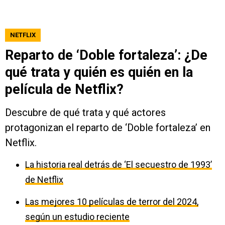
NETFLIX
Reparto de ‘Doble fortaleza’: ¿De
qué trata y quién es quién en la
película de Netflix?
Descubre de qué trata y qué actores
protagonizan el reparto de ‘Doble fortaleza’ en
Netflix.
La historia real detrás de ‘El secuestro de 1993’
de Netflix
Las mejores 10 películas de terror del 2024,
según un estudio reciente