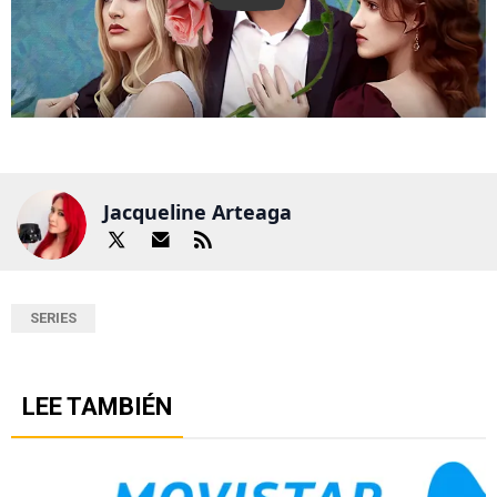
Play
Jacqueline Arteaga
SERIES
LEE TAMBIÉN