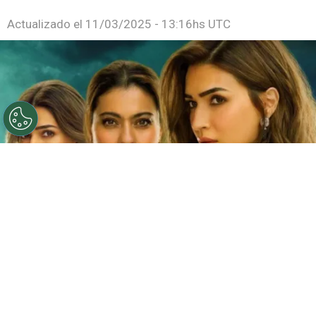
Actualizado el
11/03/2025 - 13:16hs UTC
©
Netflix
Doble fortaleza en Netflix
Por
Jacqueline Arteaga
Una nueva cinta de suspenso romántico acaba