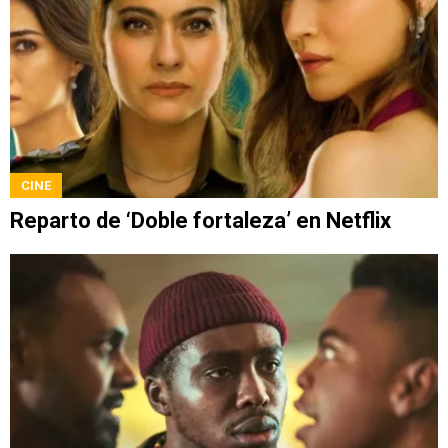
CINE
Reparto de ‘Doble fortaleza’ en Netflix