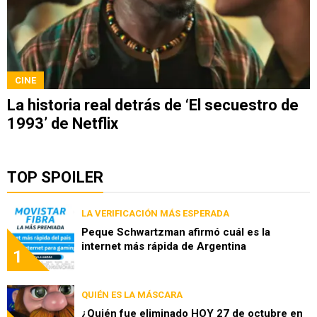
CINE
La historia real detrás de ‘El secuestro de
1993’ de Netflix
TOP SPOILER
LA VERIFICACIÓN MÁS ESPERADA
Peque Schwartzman afirmó cuál es la
internet más rápida de Argentina
1
QUIÉN ES LA MÁSCARA
¿Quién fue eliminado HOY 27 de octubre en