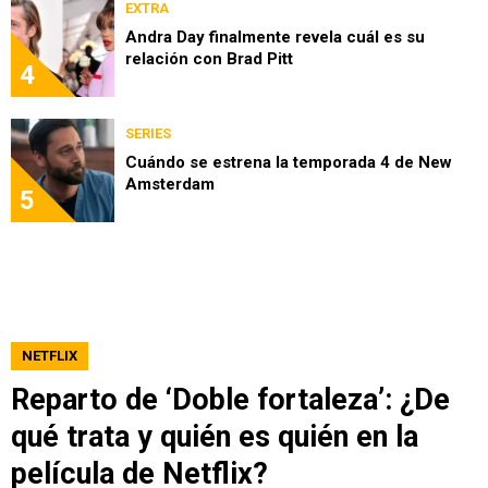
EXTRA
Andra Day finalmente revela cuál es su
relación con Brad Pitt
4
SERIES
Cuándo se estrena la temporada 4 de New
Amsterdam
5
NETFLIX
Reparto de ‘Doble fortaleza’: ¿De
qué trata y quién es quién en la
película de Netflix?