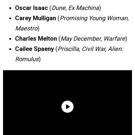
Oscar Isaac
(
Dune, Ex Machina
)
Carey Mulligan
(
Promising Young Woman,
Maestro
)
Charles Melton
(
May December, Warfare
)
Cailee Spaeny
(
Priscilla, Civil War, Alien:
Romulus
)