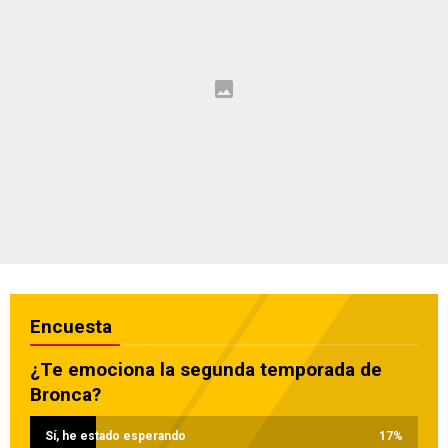
Encuesta
¿Te emociona la segunda temporada de
Bronca?
Sí, he estado esperando
17
%