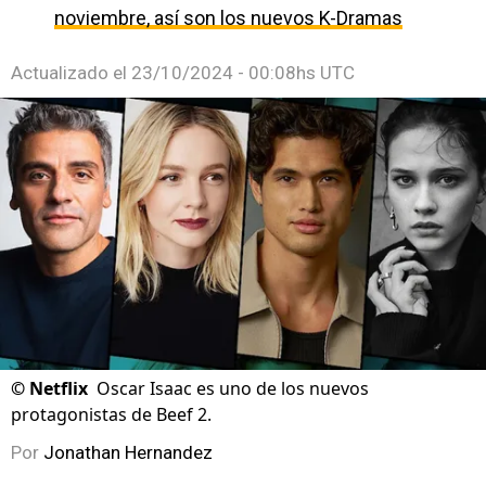
noviembre, así son los nuevos K-Dramas
Actualizado el
23/10/2024 - 00:08hs UTC
©
Netflix
Oscar Isaac es uno de los nuevos
protagonistas de Beef 2.
Por
Jonathan Hernandez