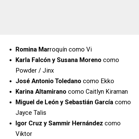
Romina Mar
roquín como Vi
Karla Falcón y Susana Moreno
como
Powder / Jinx
José Antonio Toledano
como Ekko
Karina Altamirano
como Caitlyn Kiraman
Miguel de León y Sebastián García
como
Jayce Talis
Igor Cruz y Sammir Hernández
como
Viktor