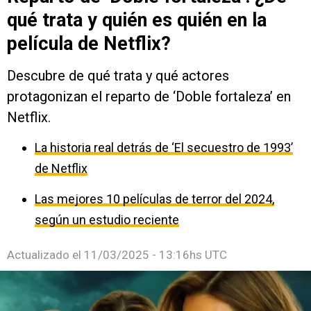
qué trata y quién es quién en la
película de Netflix?
Descubre de qué trata y qué actores
protagonizan el reparto de ‘Doble fortaleza’ en
Netflix.
La historia real detrás de ‘El secuestro de 1993’
de Netflix
Las mejores 10 películas de terror del 2024,
según un estudio reciente
Actualizado el
11/03/2025 - 13:16hs UTC