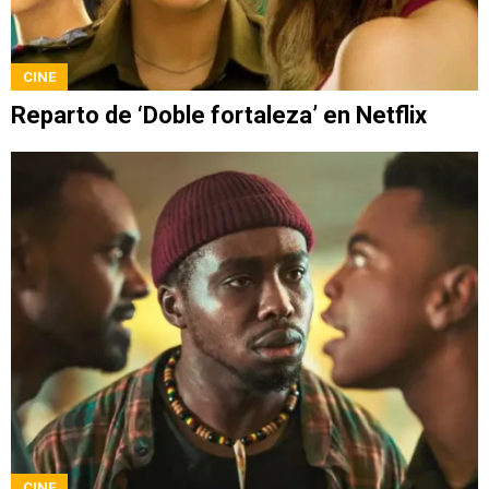
CINE
Reparto de ‘Doble fortaleza’ en Netflix
CINE