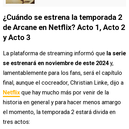
¿Cuándo se estrena la temporada 2
de Arcane en Netflix? Acto 1, Acto 2
y Acto 3
La plataforma de streaming informó que
la serie
se estrenará en noviembre de este 2024
y,
lamentablemente para los fans, será el capítulo
final, aunque el cocreador, Christian Linke, dijo a
Netflix
que hay mucho más por venir de la
historia en general y para hacer menos amargo
el momento, la temporada 2 estará divida en
tres actos: