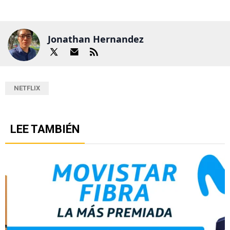
Jonathan Hernandez
NETFLIX
LEE TAMBIÉN