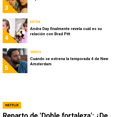
3
EXTRA
Andra Day finalmente revela cuál es su
relación con Brad Pitt
4
SERIES
Cuándo se estrena la temporada 4 de New
Amsterdam
5
NETFLIX
Reparto de ‘Doble fortaleza’: ¿De