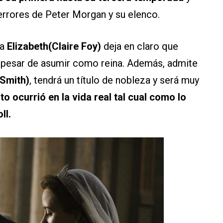
 errores de Peter Morgan y su elenco.
sa
Elizabeth(Claire Foy)
deja en claro que
 apesar de asumir como reina. Además, admite
 Smith)
, tendrá un título de nobleza y será muy
o ocurrió en la vida real tal cual como lo
ll.