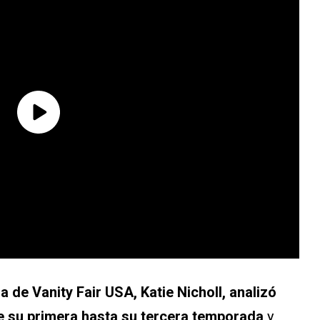
 de Vanity Fair USA, Katie Nicholl, analizó
 su primera hasta su tercera temporada
y