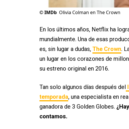
©
IMDb
Olivia Colman en The Crown
En los últimos años, Netflix ha lo
mundialmente. Una de esas produc
es, sin lugar a dudas,
The Crown
. L
un lugar en los corazones de millo
su estreno original en 2016.
Tan solo algunos días después del
l
temporada
, una especialista en re
ganadora de 3 Golden Globes.
¿Hay
contamos.