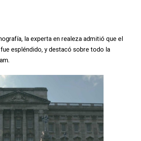
ografía, la experta en realeza admitió que el
 fue espléndido, y destacó sobre todo la
ham.