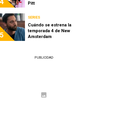
4
Pitt
SERIES
Cuándo se estrena la
temporada 4 de New
5
Amsterdam
PUBLICIDAD