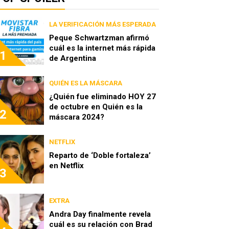
LA VERIFICACIÓN MÁS ESPERADA
Peque Schwartzman afirmó
cuál es la internet más rápida
1
de Argentina
QUIÉN ES LA MÁSCARA
¿Quién fue eliminado HOY 27
de octubre en Quién es la
2
máscara 2024?
NETFLIX
Reparto de ‘Doble fortaleza’
en Netflix
3
EXTRA
Andra Day finalmente revela
cuál es su relación con Brad