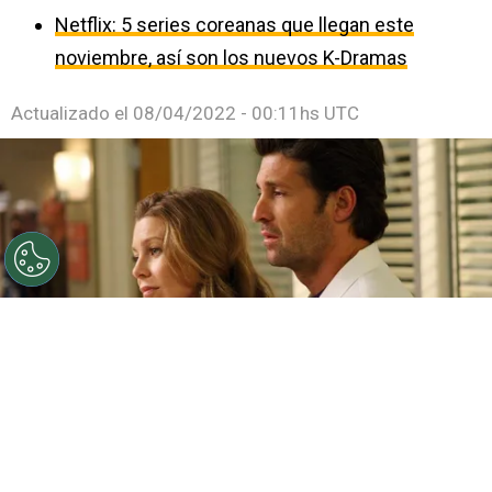
Netflix: 5 series coreanas que llegan este
noviembre, así son los nuevos K-Dramas
Actualizado el
08/04/2022 - 00:11hs UTC
©
ABC
Ellen Pompeo y Patrick Dempsey, protagonistas
de Grey's Anatomy.