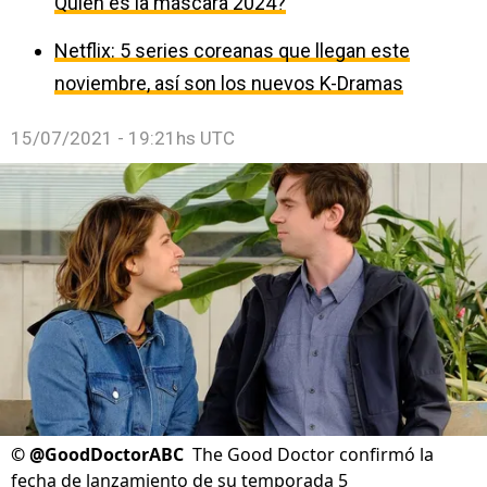
Quién es la máscara 2024?
Netflix: 5 series coreanas que llegan este
noviembre, así son los nuevos K-Dramas
15/07/2021 - 19:21hs UTC
©
@GoodDoctorABC
The Good Doctor confirmó la
fecha de lanzamiento de su temporada 5