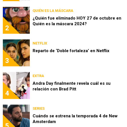
QUIÉN ES LA MÁSCARA
¿Quién fue eliminado HOY 27 de octubre en
Quién es la máscara 2024?
2
NETFLIX
Reparto de ‘Doble fortaleza’ en Netflix
3
EXTRA
Andra Day finalmente revela cuál es su
relación con Brad Pitt
4
SERIES
Cuándo se estrena la temporada 4 de New
Amsterdam
5