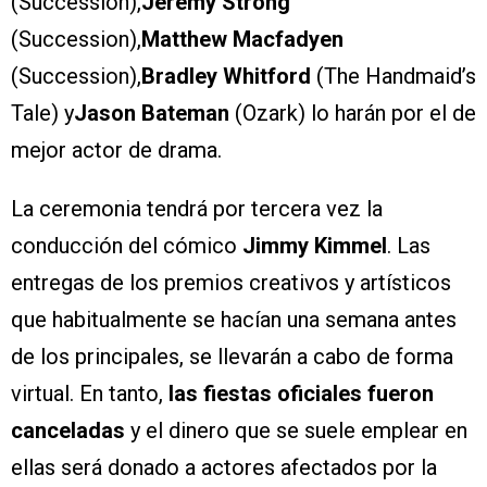
(Succession),
Jeremy Strong
(Succession),
Matthew Macfadyen
(Succession),
Bradley Whitford
(The Handmaid’s
Tale) y
Jason Bateman
(Ozark) lo harán por el de
mejor actor de drama.
La ceremonia tendrá por tercera vez la
conducción del cómico
Jimmy Kimmel
. Las
entregas de los premios creativos y artísticos
que habitualmente se hacían una semana antes
de los principales, se llevarán a cabo de forma
virtual. En tanto,
las fiestas oficiales fueron
canceladas
y el dinero que se suele emplear en
ellas será donado a actores afectados por la