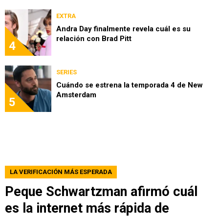
EXTRA
Andra Day finalmente revela cuál es su
relación con Brad Pitt
4
SERIES
Cuándo se estrena la temporada 4 de New
Amsterdam
5
LA VERIFICACIÓN MÁS ESPERADA
Peque Schwartzman afirmó cuál
es la internet más rápida de