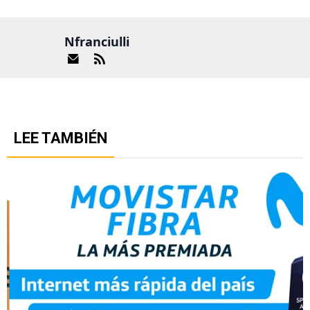
Nfranciulli
LEE TAMBIÉN