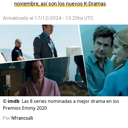
noviembre, así son los nuevos K-Dramas
Actualizado el
17/12/2024 - 13:25hs UTC
©
imdb
Las 8 series nominadas a mejor drama en los
Premios Emmy 2020
Por
Nfranciulli