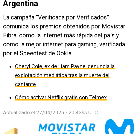
Argentina
La campaña “Verificada por Verificados”
comunica los premios obtenidos por Movistar
Fibra, como la internet más rápida del país y
como la mejor internet para gaming, verificada
por el Speedtest de Ookla.
Cheryl Cole, ex de Liam Payne, denuncia la
explotación mediática tras la muerte del
cantante
Cómo activar Netflix gratis con Telmex
Actualizado el
27/04/2026 - 20:43hs UTC