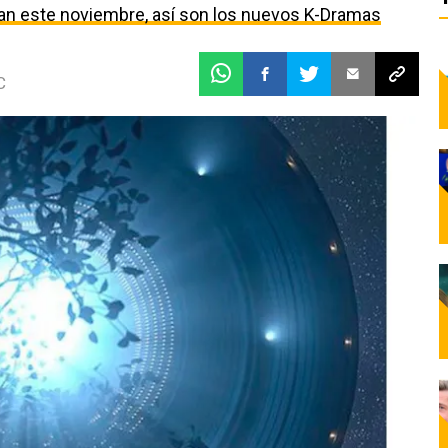
egan este noviembre, así son los nuevos K-Dramas
C