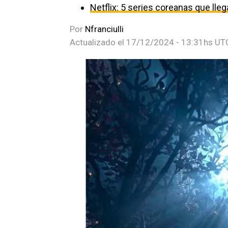
Netflix: 5 series coreanas que ll
Por
Nfranciulli
Actualizado el
17/12/2024 - 13:31hs UT