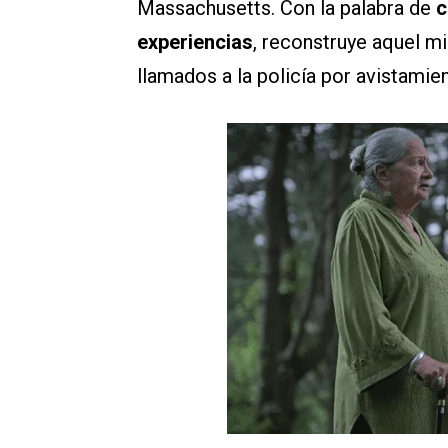
Massachusetts. Con la palabra de
c
experiencias
, reconstruye aquel m
llamados a la policía por avistamien