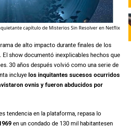
nquietante capítulo de Misterios Sin Resolver en Netflix
rama de alto impacto durante finales de los
a. El show documentó inexplicables hechos que
ntes. 30 años después volvió como una serie de
nta incluye
los inquitantes sucesos ocurridos
avistaron ovnis y fueron abducidos por
 es tendencia en la plataforma, repasa lo
 1969
en un condado de 130 mil habitantesen