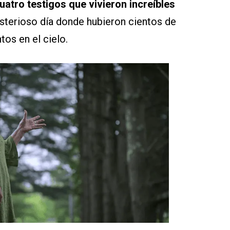
uatro testigos que vivieron increíbles
isterioso día donde hubieron cientos de
tos en el cielo.