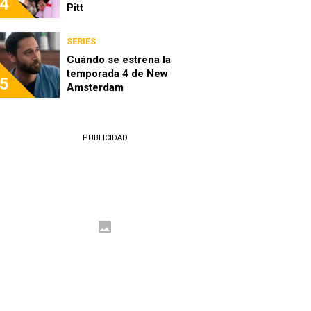
4
Pitt
SERIES
Cuándo se estrena la
temporada 4 de New
5
Amsterdam
PUBLICIDAD