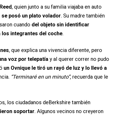
Reed
, quien junto a su familia viajaba en auto
 se posó un plato volador
. Su madre también
asaron cuando
del objeto sin identificar
 los integrantes del coche
.
nes
, que explica una vivencia diferente, pero
na voz por telepatía
y al querer correr no pudo
ió
un Ovnique le tiró un rayó de luz y lo llevó a
ncia.
“Terminaré en un minuto”
, recuerda que le
tos, los ciudadanos deBerkshire también
bieron soportar
. Algunos vecinos no creyeron