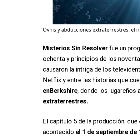
Ovnis y abducciones extraterrestres: el i
Misterios Sin Resolver
fue un prog
ochenta y principios de los novent
causaron la intriga de los televide
Netflix y entre las historias que cue
enBerkshire
, donde los lugareños
extraterrestres.
El capítulo 5 de la producción, que
acontecido
el 1 de septiembre de