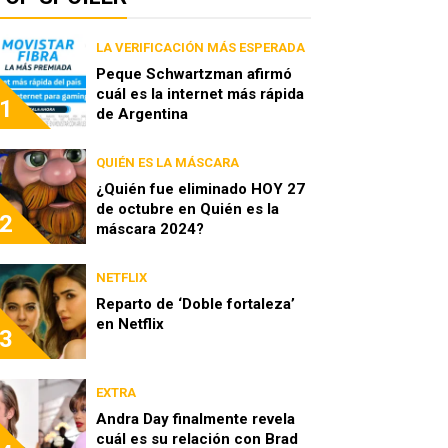
LA VERIFICACIÓN MÁS ESPERADA
Peque Schwartzman afirmó
cuál es la internet más rápida
1
de Argentina
QUIÉN ES LA MÁSCARA
¿Quién fue eliminado HOY 27
de octubre en Quién es la
2
máscara 2024?
NETFLIX
Reparto de ‘Doble fortaleza’
en Netflix
3
EXTRA
Andra Day finalmente revela
cuál es su relación con Brad