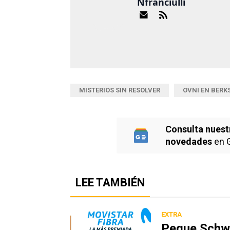
Nfranciulli
MISTERIOS SIN RESOLVER
OVNI EN BERK
Consulta nuest
novedades
en 
LEE TAMBIÉN
EXTRA
Peque Schwa