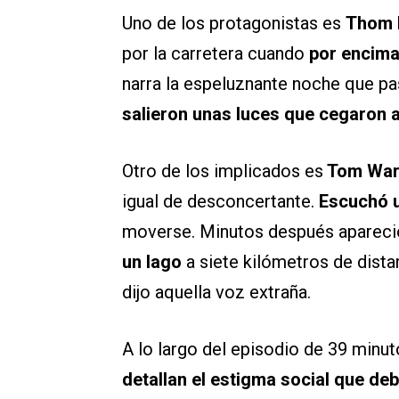
Uno de los protagonistas es
Thom 
por la carretera cuando
por encima
narra la espeluznante noche que p
salieron unas luces que cegaron a
Otro de los implicados es
Tom War
igual de desconcertante.
Escuchó u
moverse. Minutos después aparec
un lago
a siete kilómetros de dista
dijo aquella voz extraña.
A lo largo del episodio de 39 minu
detallan el estigma social que de