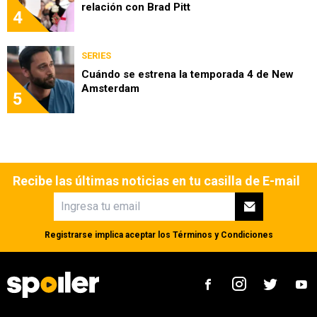
relación con Brad Pitt
4
SERIES
Cuándo se estrena la temporada 4 de New
Amsterdam
5
Recibe las últimas noticias en tu casilla de E-mail
Registrarse implica aceptar los
Términos y Condiciones