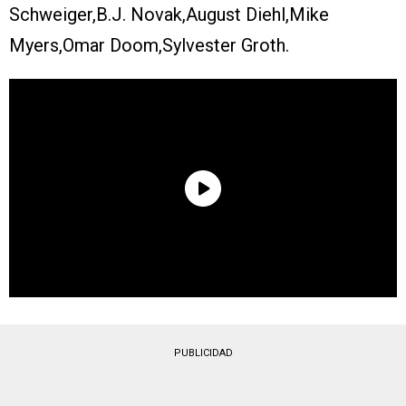
Schweiger,B.J. Novak,August Diehl,Mike
Myers,Omar Doom,Sylvester Groth.
PUBLICIDAD