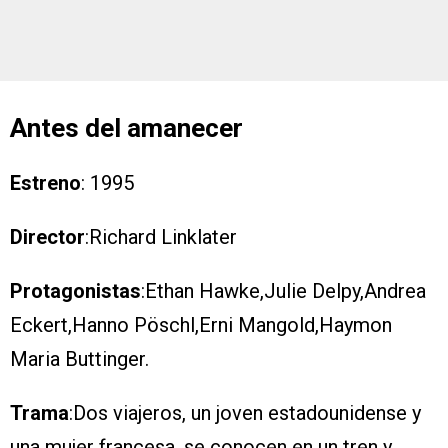
Antes del amanecer
Estreno
: 1995
Director
:Richard Linklater
Protagonistas
:Ethan Hawke,Julie Delpy,Andrea
Eckert,Hanno Pöschl,Erni Mangold,Haymon
Maria Buttinger.
Trama
:Dos viajeros, un joven estadounidense y
una mujer francesa, se conocen en un tren y