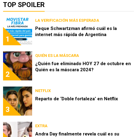
TOP SPOILER
LA VERIFICACIÓN MÁS ESPERADA
Peque Schwartzman afirmó cuál es la
internet más rápida de Argentina
1
QUIÉN ES LA MÁSCARA
¿Quién fue eliminado HOY 27 de octubre en
Quién es la máscara 2024?
2
NETFLIX
Reparto de ‘Doble fortaleza’ en Netflix
3
EXTRA
Andra Day finalmente revela cuál es su