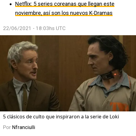
Netflix: 5 series coreanas que llegan este
noviembre, así son los nuevos K-Dramas
22/06/2021 - 18:03hs UTC
5 clásicos de culto que inspiraron a la serie de Loki
Por
Nfranciulli