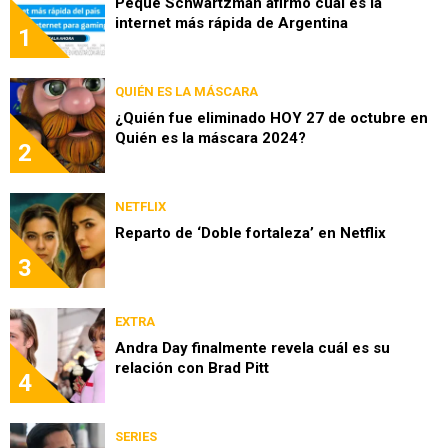
Peque Schwartzman afirmó cuál es la
internet más rápida de Argentina
1
QUIÉN ES LA MÁSCARA
¿Quién fue eliminado HOY 27 de octubre en
Quién es la máscara 2024?
2
NETFLIX
Reparto de ‘Doble fortaleza’ en Netflix
3
EXTRA
Andra Day finalmente revela cuál es su
relación con Brad Pitt
4
SERIES