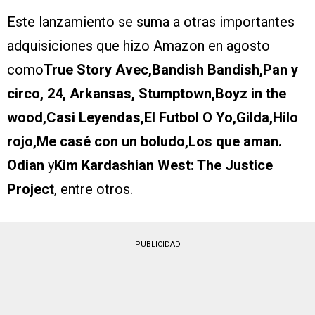
Este lanzamiento se suma a otras importantes
adquisiciones que hizo Amazon en agosto
como
True Story Avec,Bandish Bandish,Pan y
circo, 24, Arkansas, Stumptown,Boyz in the
wood,Casi Leyendas,El Futbol O Yo,Gilda,Hilo
rojo,Me casé con un boludo,Los que aman.
Odian
y
Kim Kardashian West: The Justice
Project
, entre otros.
PUBLICIDAD