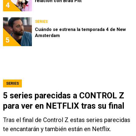
relación con Brad Pitt
4
SERIES
Cuándo se estrena la temporada 4 de New
Amsterdam
5
SERIES
5 series parecidas a CONTROL Z
para ver en NETFLIX tras su final
Tras el final de Control Z estas series parecidas
te encantarán y también están en Netflix.