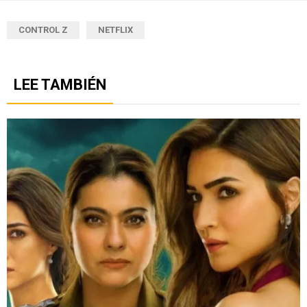
CONTROL Z
NETFLIX
LEE TAMBIÉN