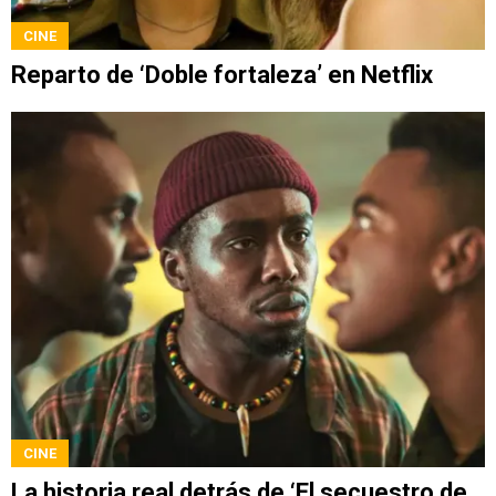
CINE
Reparto de ‘Doble fortaleza’ en Netflix
CINE
La historia real detrás de ‘El secuestro de