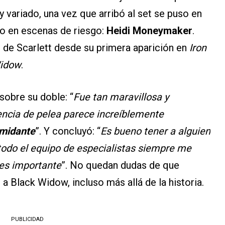
 variado, una vez que arribó al set se puso en
o en escenas de riesgo:
Heidi Moneymaker
.
 de Scarlett desde su primera aparición en
Iron
Widow
.
sobre su doble: “
Fue tan maravillosa y
ncia de pelea parece increíblemente
imidante
”. Y concluyó: “
Es bueno tener a alguien
 todo el equipo de especialistas siempre me
 es importante
”. No quedan dudas de que
a Black Widow, incluso más allá de la historia.
PUBLICIDAD