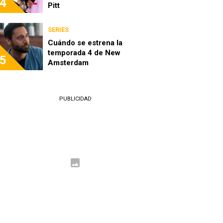
4
Pitt
SERIES
Cuándo se estrena la
temporada 4 de New
5
Amsterdam
PUBLICIDAD