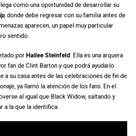
llega como una oportunidad de desarrollar su
ip
, donde debe regresar con su familia antes de
amenazas aparecen, un papel muy particular
ro sentido.
pretado por
Hailee Steinfeld
. Ella es una arquera
or fan de Clint Barton y que podrá ayudarlo
e a su casa antes de las celebraciones de fin de
onaje, ya llamó la atención de los fans. En el
overse al igual que Black Widow, saltando y
a la que la identifica.