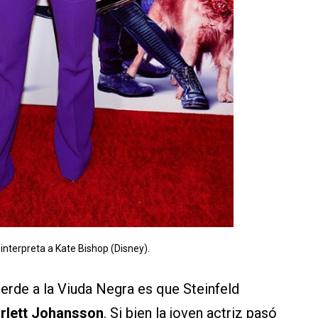
 interpreta a Kate Bishop (Disney).
erde a la Viuda Negra es que Steinfeld
rlett Johansson
. Si bien la joven actriz pasó