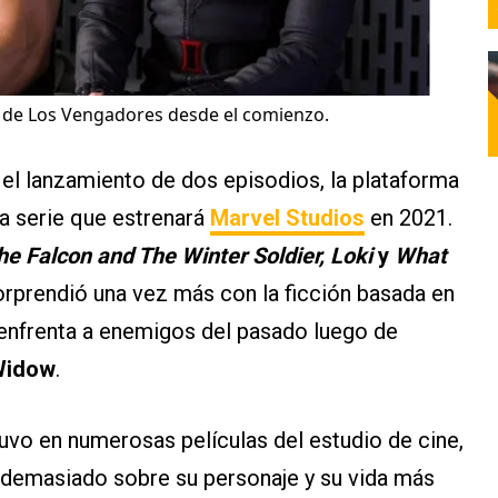
 de Los Vengadores desde el comienzo.
el lanzamiento de dos episodios, la plataforma
a serie que estrenará
Marvel Studios
en 2021.
e Falcon and The Winter Soldier, Loki
y
What
orprendió una vez más con la ficción basada en
 enfrenta a enemigos del pasado luego de
Widow
.
uvo en numerosas películas del estudio de cine,
 demasiado sobre su personaje y su vida más