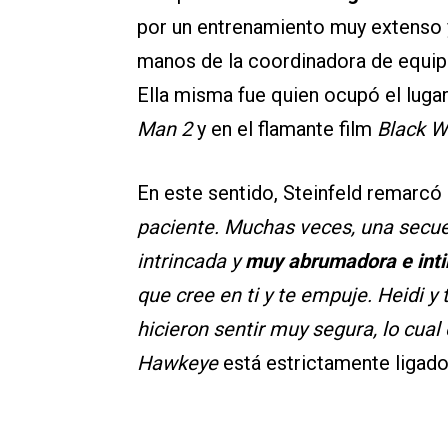
por un entrenamiento muy extenso y
manos de la coordinadora de equip
Ella misma fue quien ocupó el lugar
Man 2
y en el flamante film
Black 
En este sentido, Steinfeld remarcó 
paciente. Muchas veces, una secue
intrincada y
muy abrumadora e int
que cree en ti y te empuje. Heidi y
hicieron sentir muy segura, lo cual
Hawkeye
está estrictamente ligado 