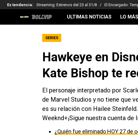
Es tendencia
:
Streaming: Estrenos del 23 al 31/8
El Encargado: Tem
ULTIMAS NOTICIAS
LO MÁS
SERIES
Hawkeye en Disne
Kate Bishop te r
El personaje interpretado por Scarl
de Marvel Studios y no tiene que ve
es su relación con Hailee Steinfel
Weeknd+¡Sigue nuestra cuenta de 
¿Quién fue eliminado HOY 27 de o