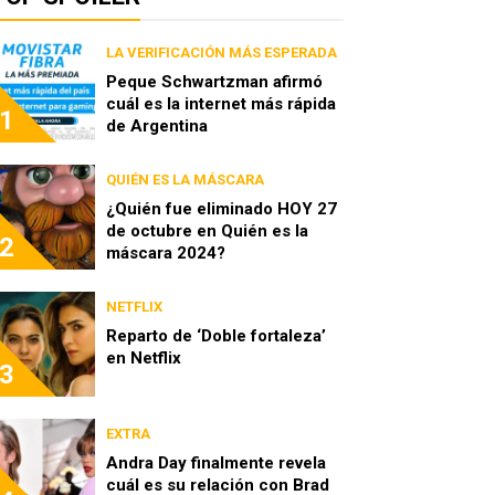
LA VERIFICACIÓN MÁS ESPERADA
Peque Schwartzman afirmó
cuál es la internet más rápida
1
de Argentina
QUIÉN ES LA MÁSCARA
¿Quién fue eliminado HOY 27
de octubre en Quién es la
2
máscara 2024?
NETFLIX
Reparto de ‘Doble fortaleza’
en Netflix
3
EXTRA
Andra Day finalmente revela
cuál es su relación con Brad