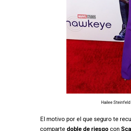
Hailee Steinfeld
El motivo por el que seguro te recu
comparte
doble de riesgo
con
Sca