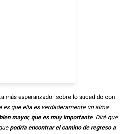
sta más esperanzador sobre lo sucedido con
a es que ella es verdaderamente un alma
l bien mayor, que es muy importante
. Diré que
 que
podría encontrar el camino de regreso a