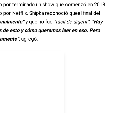
dio por terminado un show que comenzó en 2018
 por Netflix. Shipka reconoció queel final del
onalmente”
y que no fue
“fácil de digerir”
.
“Hay
s de esto y cómo queremos leer en eso. Pero
tamente”
, agregó.