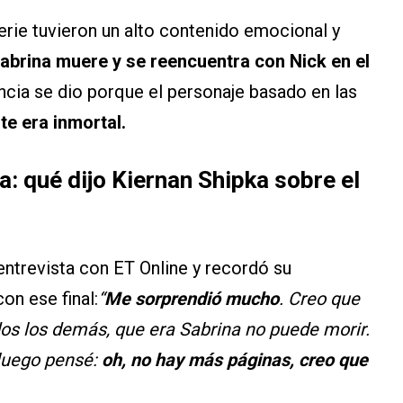
erie tuvieron un alto contenido emocional y
abrina muere y se reencuentra con Nick en el
ncia se dio porque el personaje basado en las
e era inmortal.
: qué dijo Kiernan Shipka sobre el
entrevista con ET Online y recordó su
on ese final:
“
Me sorprendió mucho
. Creo que
os los demás, que era Sabrina no puede morir.
 luego pensé:
oh, no hay más páginas, creo que