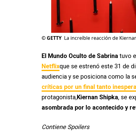
©
GETTY
La increíble reacción de Kierna
El Mundo Oculto de Sabrina
tuvo e
Netflix
que se estrenó este 31 de di
audiencia y se posiciona como la s
críticas por un final tanto inesp
protagonista,
Kiernan Shipka
, se e
asombrada por lo acontecido y rev
Contiene Spoilers