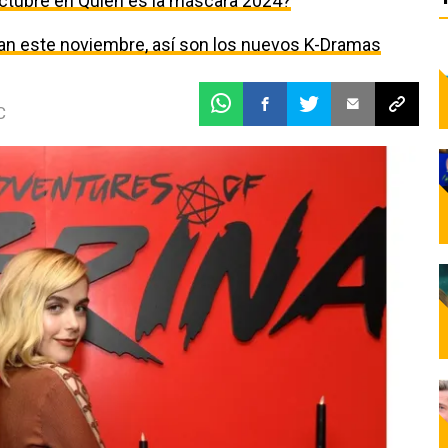
ctubre en Quién es la máscara 2024?
egan este noviembre, así son los nuevos K-Dramas
C