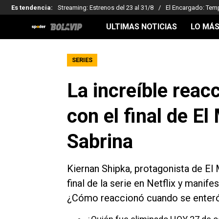
Es tendencia
:
Streaming: Estrenos del 23 al 31/8
El Encargado: Tem
ULTIMAS NOTICIAS
LO MÁS
SERIES
La increíble reac
con el final de E
Sabrina
Kiernan Shipka, protagonista de El
final de la serie en Netflix y manif
¿Cómo reaccionó cuando se enter