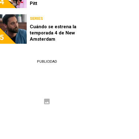
4
Pitt
SERIES
Cuándo se estrena la
temporada 4 de New
5
Amsterdam
PUBLICIDAD