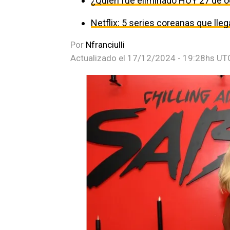
¿Quién fue eliminado HOY 27 de o
Netflix: 5 series coreanas que ll
Por
Nfranciulli
Actualizado el
17/12/2024 - 19:28hs UT