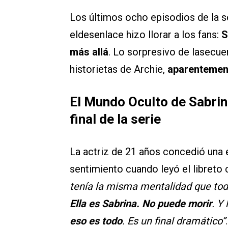
Los últimos ocho episodios de la s
eldesenlace hizo llorar a los fans:
S
más allá
. Lo sorpresivo de lasecue
historietas de Archie,
aparentement
El Mundo Oculto de Sabrina
final de la serie
La actriz de 21 años concedió una 
sentimiento cuando leyó el libreto c
tenía la misma mentalidad que tod
Ella es Sabrina. No puede morir
. Y
eso es todo
. Es un final dramático”
.