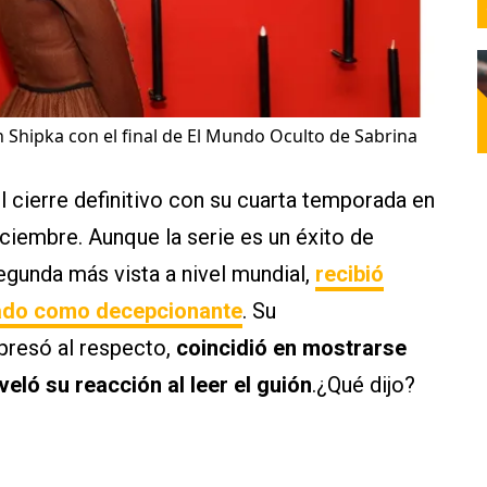
n Shipka con el final de El Mundo Oculto de Sabrina
l cierre definitivo con su cuarta temporada en
ciembre. Aunque la serie es un éxito de
egunda más vista a nivel mundial,
recibió
erado como decepcionante
. Su
xpresó al respecto,
coincidió en mostrarse
eló su reacción al leer el guión
.¿Qué dijo?