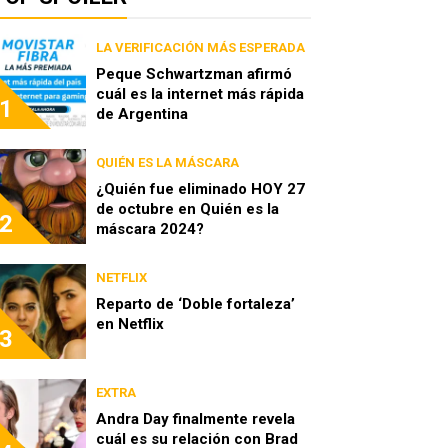
LA VERIFICACIÓN MÁS ESPERADA
Peque Schwartzman afirmó
cuál es la internet más rápida
1
de Argentina
QUIÉN ES LA MÁSCARA
¿Quién fue eliminado HOY 27
de octubre en Quién es la
2
máscara 2024?
NETFLIX
Reparto de ‘Doble fortaleza’
en Netflix
3
EXTRA
Andra Day finalmente revela
cuál es su relación con Brad