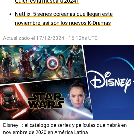
Quién es la máscara 2024?
Netflix: 5 series coreanas que llegan este
noviembre, así son los nuevos K-Dramas
Actualizado el
17/12/2024 - 16:12hs UTC
Disney +: el catálogo de series y películas que habrá en
noviembre de 2020 en América Latina