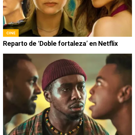
CINE
Reparto de ‘Doble fortaleza’ en Netflix