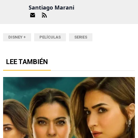
Santiago Marani
DISNEY +
PELÍCULAS
SERIES
LEE TAMBIÉN