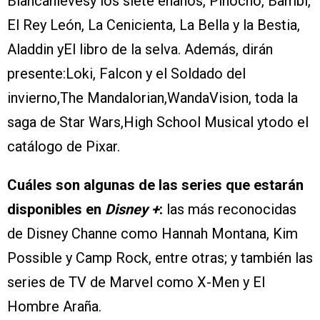
Blancanievesy los siete enanos, Pinocho, Bambi,
El Rey León, La Cenicienta, La Bella y la Bestia,
Aladdin yEl libro de la selva. Además, dirán
presente:Loki, Falcon y el Soldado del
invierno,The Mandalorian,WandaVision, toda la
saga de Star Wars,High School Musical ytodo el
catálogo de Pixar.
Cuáles son algunas de las series que estarán
disponibles en
Disney +
:
las más reconocidas
de Disney Channe como Hannah Montana, Kim
Possible y Camp Rock, entre otras; y también las
series de TV de Marvel como X-Men y El
Hombre Araña.