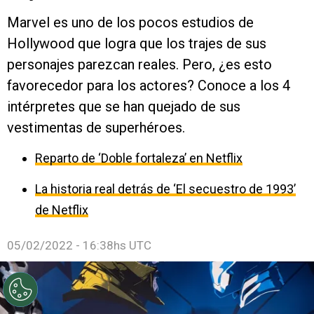
Marvel es uno de los pocos estudios de
Hollywood que logra que los trajes de sus
personajes parezcan reales. Pero, ¿es esto
favorecedor para los actores? Conoce a los 4
intérpretes que se han quejado de sus
vestimentas de superhéroes.
Reparto de ‘Doble fortaleza’ en Netflix
La historia real detrás de ‘El secuestro de 1993’
de Netflix
05/02/2022 - 16:38hs UTC