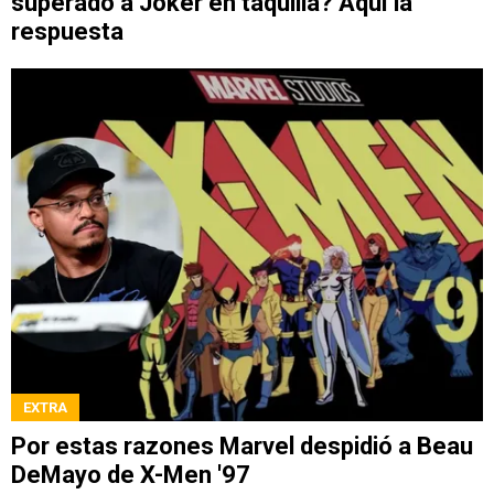
superado a Joker en taquilla? Aquí la
respuesta
EXTRA
Por estas razones Marvel despidió a Beau
DeMayo de X-Men '97