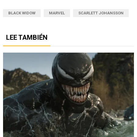
BLACK WIDOW
MARVEL
SCARLETT JOHANSSON
LEE TAMBIÉN