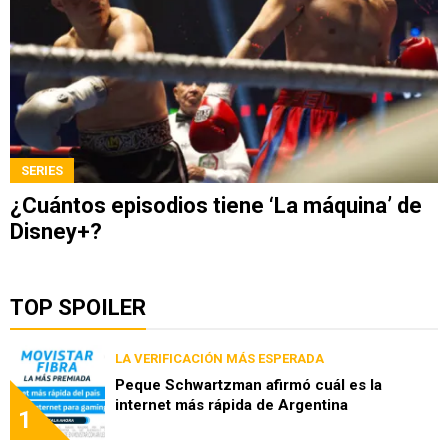
SERIES
¿Cuántos episodios tiene ‘La máquina’ de
Disney+?
TOP SPOILER
LA VERIFICACIÓN MÁS ESPERADA
Peque Schwartzman afirmó cuál es la
internet más rápida de Argentina
1