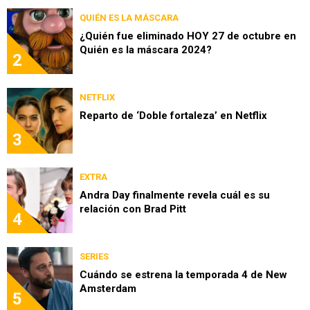
QUIÉN ES LA MÁSCARA
¿Quién fue eliminado HOY 27 de octubre en
Quién es la máscara 2024?
2
NETFLIX
Reparto de ‘Doble fortaleza’ en Netflix
3
EXTRA
Andra Day finalmente revela cuál es su
relación con Brad Pitt
4
SERIES
Cuándo se estrena la temporada 4 de New
Amsterdam
5