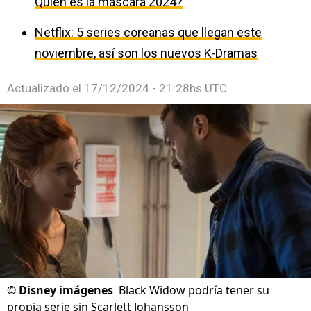
Quién es la máscara 2024?
Netflix: 5 series coreanas que llegan este
noviembre, así son los nuevos K-Dramas
Actualizado el
17/12/2024 - 21:28hs UTC
©
Disney imágenes
Black Widow podría tener su
propia serie sin Scarlett Johansson