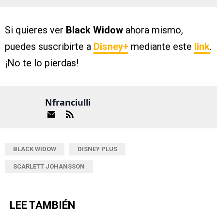
Si quieres ver
Black Widow
ahora mismo,
puedes suscribirte a
Disney+
mediante este
link
.
¡No te lo pierdas!
Nfranciulli
BLACK WIDOW
DISNEY PLUS
SCARLETT JOHANSSON
LEE TAMBIÉN