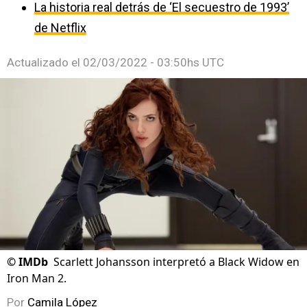
La historia real detrás de ‘El secuestro de 1993’
de Netflix
Actualizado el
02/03/2022 - 03:50hs UTC
©
IMDb
Scarlett Johansson interpretó a Black Widow en
Iron Man 2.
Por
Camila López