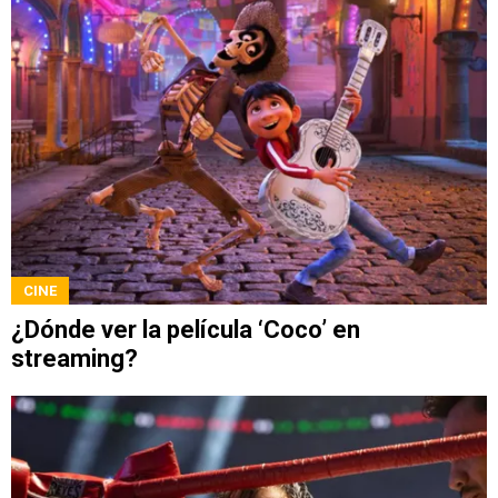
CINE
¿Dónde ver la película ‘Coco’ en
streaming?