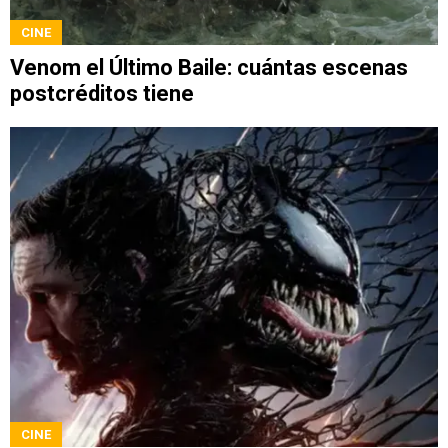
CINE
Venom el Último Baile: cuántas escenas
postcréditos tiene
CINE