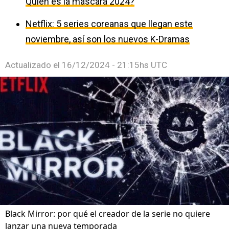
Quién es la máscara 2024?
Netflix: 5 series coreanas que llegan este
noviembre, así son los nuevos K-Dramas
Actualizado el
16/12/2024 - 21:15hs UTC
Black Mirror: por qué el creador de la serie no quiere
lanzar una nueva temporada