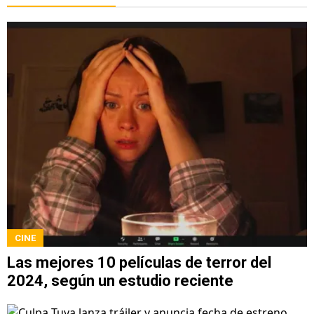
CINE
Las mejores 10 películas de terror del
2024, según un estudio reciente