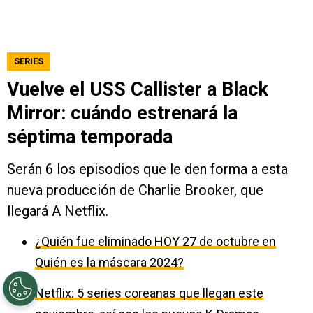
SERIES
Vuelve el USS Callister a Black
Mirror: cuándo estrenará la
séptima temporada
Serán 6 los episodios que le den forma a esta
nueva producción de Charlie Brooker, que
llegará A Netflix.
¿Quién fue eliminado HOY 27 de octubre en
Quién es la máscara 2024?
Netflix: 5 series coreanas que llegan este