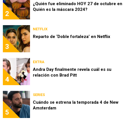
¿Quién fue eliminado HOY 27 de octubre en
Quién es la máscara 2024?
2
NETFLIX
Reparto de ‘Doble fortaleza’ en Netflix
3
EXTRA
Andra Day finalmente revela cuál es su
relación con Brad Pitt
4
SERIES
Cuándo se estrena la temporada 4 de New
Amsterdam
5