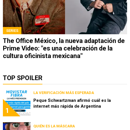
SERIES
The Office México, la nueva adaptación de
Prime Video: "es una celebración de la
cultura oficinista mexicana"
TOP SPOILER
LA VERIFICACIÓN MÁS ESPERADA
Peque Schwartzman afirmó cuál es la
internet más rápida de Argentina
1
QUIÉN ES LA MÁSCARA