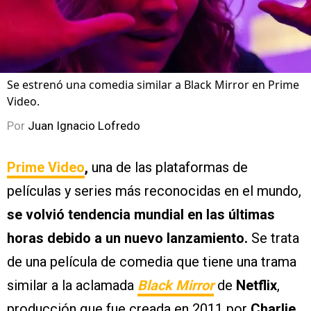
Se estrenó una comedia similar a Black Mirror en Prime
Video.
Por
Juan Ignacio Lofredo
Prime Video
,
una de las plataformas de
películas y series más reconocidas en el mundo,
se volvió tendencia mundial en las últimas
horas debido a un nuevo lanzamiento.
Se trata
de una película de comedia que tiene una trama
similar a la aclamada
Black Mirror
de
Netflix
,
producción que fue creada en 2011 por
Charlie