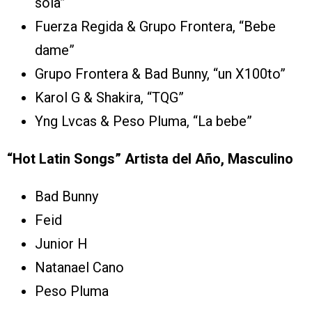
sola”
Fuerza Regida & Grupo Frontera, “Bebe
dame”
Grupo Frontera & Bad Bunny, “un X100to”
Karol G & Shakira, “TQG”
Yng Lvcas & Peso Pluma, “La bebe”
“Hot Latin Songs” Artista del Año, Masculino
Bad Bunny
Feid
Junior H
Natanael Cano
Peso Pluma