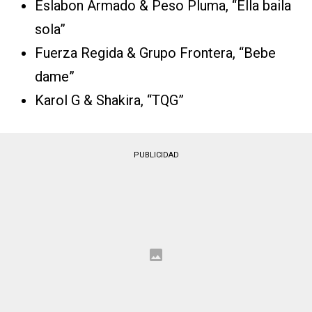
Eslabon Armado & Peso Pluma, “Ella baila
sola”
Fuerza Regida & Grupo Frontera, “Bebe
dame”
Karol G & Shakira, “TQG”
PUBLICIDAD