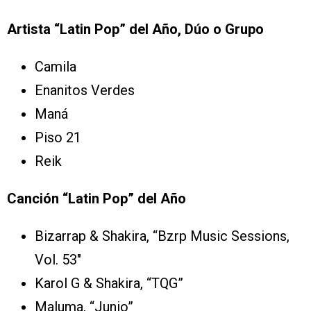
Artista “Latin Pop” del Año, Dúo o Grupo
Camila
Enanitos Verdes
Maná
Piso 21
Reik
Canción “Latin Pop” del Año
Bizarrap & Shakira, “Bzrp Music Sessions,
Vol. 53″
Karol G & Shakira, “TQG”
Maluma, “Junio”