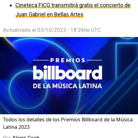
Cineteca FICG transmitirá gratis el concierto de
Juan Gabriel en Bellas Artes
Actualizado el
03/10/2023 - 18:26hs UTC
Todos los detalles de los Premios Billboard de la Música
Latina 2023
Por
Alexis Cook