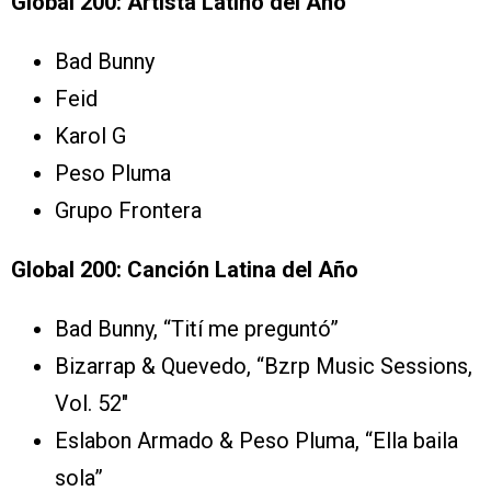
Global 200: Artista Latino del Año
Bad Bunny
Feid
Karol G
Peso Pluma
Grupo Frontera
Global 200: Canción Latina del Año
Bad Bunny, “Tití me preguntó”
Bizarrap & Quevedo, “Bzrp Music Sessions,
Vol. 52″
Eslabon Armado & Peso Pluma, “Ella baila
sola”