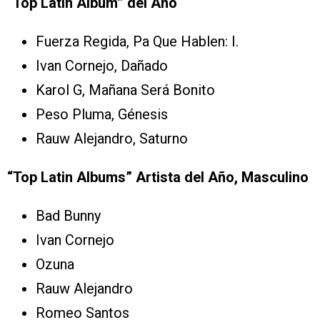
“Top Latin Album” del Año
Fuerza Regida, Pa Que Hablen: I.
Ivan Cornejo, Dañado
Karol G, Mañana Será Bonito
Peso Pluma, Génesis
Rauw Alejandro, Saturno
“Top Latin Albums” Artista del Año, Masculino
Bad Bunny
Ivan Cornejo
Ozuna
Rauw Alejandro
Romeo Santos