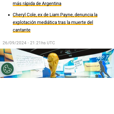
más rápida de Argentina
Cheryl Cole, ex de Liam Payne, denuncia la
explotación mediática tras la muerte del
cantante
26/09/2024 - 21:21hs UTC