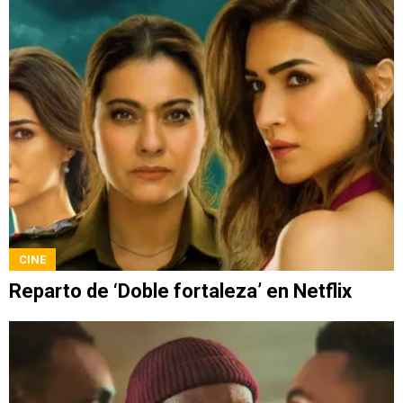
CINE
Reparto de ‘Doble fortaleza’ en Netflix