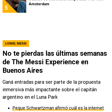
Amsterdam
5
LIONEL MESSI
No te pierdas las últimas semanas
de The Messi Experience en
Buenos Aires
Ganá entradas para ser parte de la propuesta
inmersiva más impactante sobre el capitán
argentino en el Luna Park
Peque Schwartzman afirmó cuál es la internet