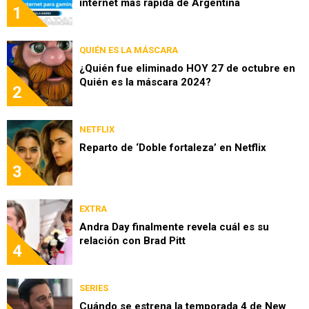
internet más rápida de Argentina
1
QUIÉN ES LA MÁSCARA
¿Quién fue eliminado HOY 27 de octubre en
Quién es la máscara 2024?
2
NETFLIX
Reparto de ‘Doble fortaleza’ en Netflix
3
EXTRA
Andra Day finalmente revela cuál es su
relación con Brad Pitt
4
SERIES
Cuándo se estrena la temporada 4 de New