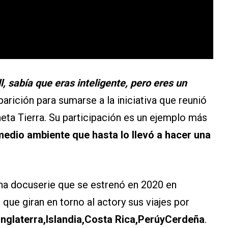
, sabía que eras inteligente, pero eres un
parición para sumarse a la iniciativa que reunió
aneta Tierra. Su participación es un ejemplo más
edio ambiente que hasta lo llevó a hacer una
na docuserie que se estrenó en 2020 en
que giran en torno al actory sus viajes por
 Inglaterra,Islandia,Costa Rica,PerúyCerdeña
.