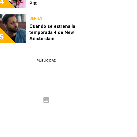
4
Pitt
SERIES
Cuándo se estrena la
temporada 4 de New
5
Amsterdam
PUBLICIDAD