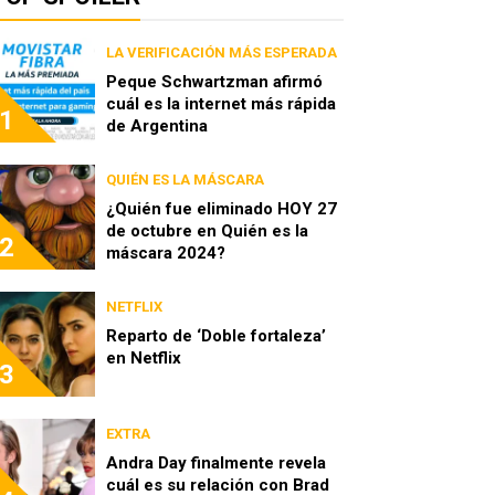
LA VERIFICACIÓN MÁS ESPERADA
Peque Schwartzman afirmó
cuál es la internet más rápida
1
de Argentina
QUIÉN ES LA MÁSCARA
¿Quién fue eliminado HOY 27
de octubre en Quién es la
2
máscara 2024?
NETFLIX
Reparto de ‘Doble fortaleza’
en Netflix
3
EXTRA
Andra Day finalmente revela
cuál es su relación con Brad