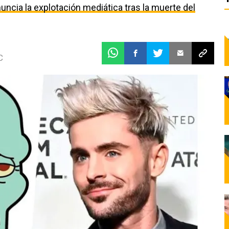
uncia la explotación mediática tras la muerte del
C