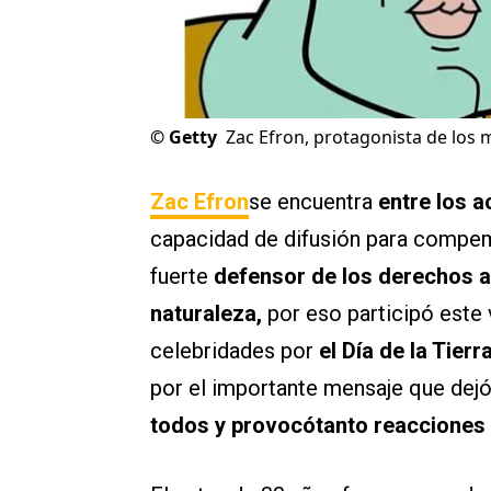
©
Getty
Zac Efron, protagonista de los
Zac Efron
se encuentra
entre los 
capacidad de difusión para compem
fuerte
defensor de los derechos a
naturaleza,
por eso participó este 
celebridades por
el Día de la Tierr
por el importante mensaje que dejó
todos y provocótanto reaccione