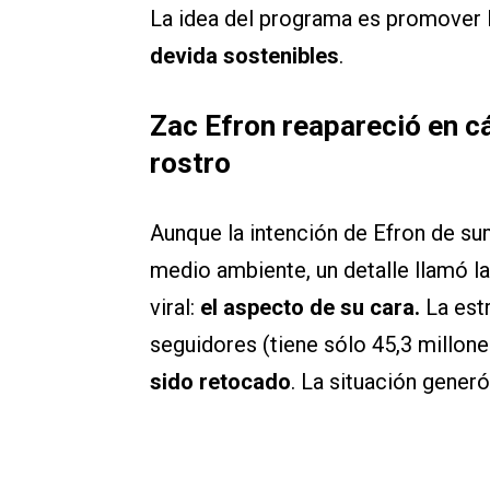
La idea del programa es promover 
devida sostenibles
.
Zac Efron reapareció en c
rostro
Aunque la intención de Efron de sum
medio ambiente, un detalle llamó la
viral:
el aspecto de su cara.
La estr
seguidores (tiene sólo 45,3 millon
sido retocado
. La situación gener