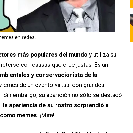
 memes en redes.
actores más populares del mundo
y utiliza su
eterse con causas que cree justas. Es un
mbientales y conservacionista de la
viernes de un evento virtual con grandes
a
. Sin embargo, su aparición no sólo se destacó
:
la apariencia de su rostro sorprendió a
s como memes
. ¡Mira!