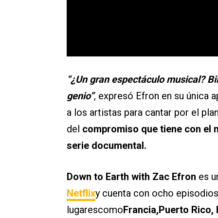
“¿Un gran espectáculo musical? Bill
genio”
, expresó Efron en su única a
a los artistas para cantar por el pl
del
compromiso que tiene con el m
serie documental.
Down to Earth with Zac Efron
es u
Netflix
y cuenta con ocho episodios 
lugarescomo
Francia,Puerto Rico,