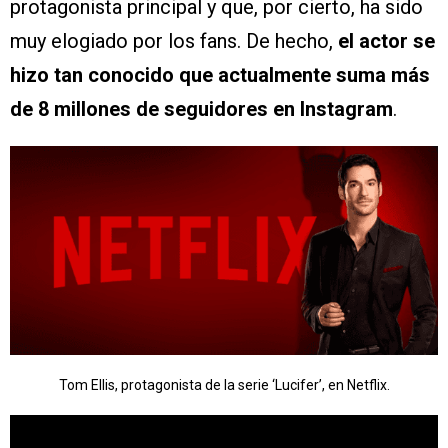
protagonista principal y que, por cierto, ha sido
muy elogiado por los fans. De hecho,
el actor se
hizo tan conocido que actualmente suma más
de 8 millones de seguidores en Instagram
.
Tom Ellis, protagonista de la serie ‘Lucifer’, en Netflix.