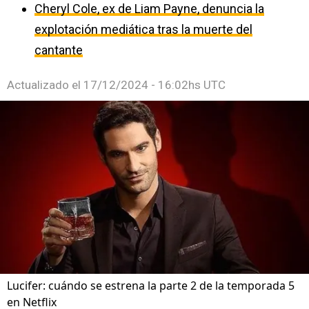
Cheryl Cole, ex de Liam Payne, denuncia la
explotación mediática tras la muerte del
cantante
Actualizado el
17/12/2024 - 16:02hs UTC
Lucifer: cuándo se estrena la parte 2 de la temporada 5
en Netflix