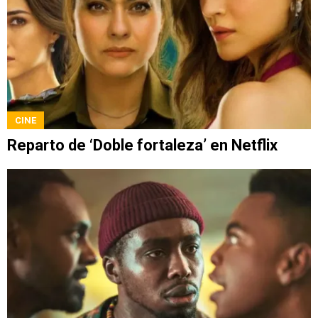
CINE
Reparto de ‘Doble fortaleza’ en Netflix