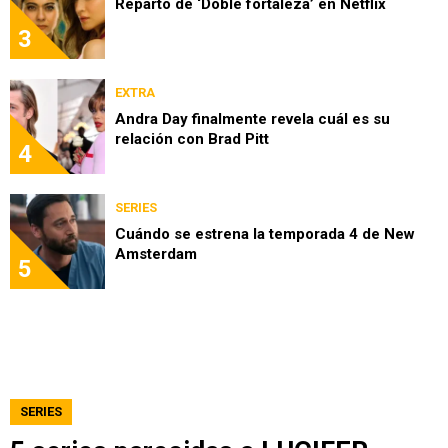
Reparto de ‘Doble fortaleza’ en Netflix
3
EXTRA
Andra Day finalmente revela cuál es su
relación con Brad Pitt
4
SERIES
Cuándo se estrena la temporada 4 de New
Amsterdam
5
SERIES