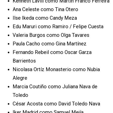
Kenneth Lavill como Martín Franco Ferreira
Ana Celeste como Tina Otero
Ilse Ikeda como Candy Meza
Edu Maruri como Ramiro / Felipe Cuesta
Valeria Burgos como Olga Tavares
Paula Cacho como Gina Martínez
Fernando Rebeil como Oscar Garza
Barrientos
Nicolasa Ortíz Monasterio como Nubia
Alegre
Marcia Coutiño como Juliana Nava de
Toledo
César Acosta como David Toledo Nava
Iker Madrid como Samuel Mejía