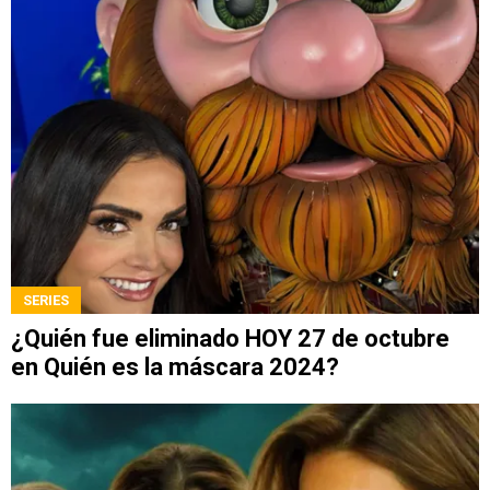
SERIES
¿Quién fue eliminado HOY 27 de octubre
en Quién es la máscara 2024?