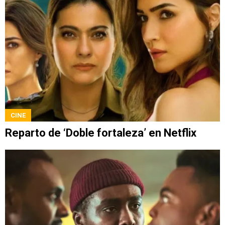
CINE
Reparto de ‘Doble fortaleza’ en Netflix