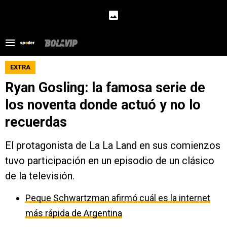
EXTRA
Ryan Gosling: la famosa serie de
los noventa donde actuó y no lo
recuerdas
El protagonista de La La Land en sus comienzos
tuvo participación en un episodio de un clásico
de la televisión.
Peque Schwartzman afirmó cuál es la internet
más rápida de Argentina