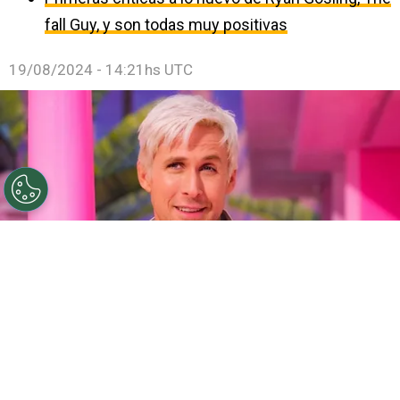
fall Guy, y son todas muy positivas
19/08/2024 - 14:21hs UTC
Ryan Gosling podría volver a interpretar a Ken.
Por
Juan Ignacio Lofredo