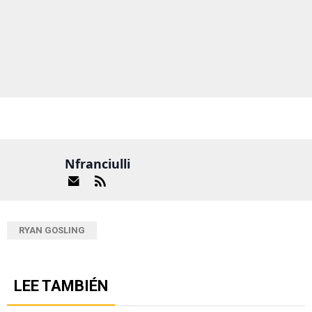
Nfranciulli
RYAN GOSLING
LEE TAMBIÉN