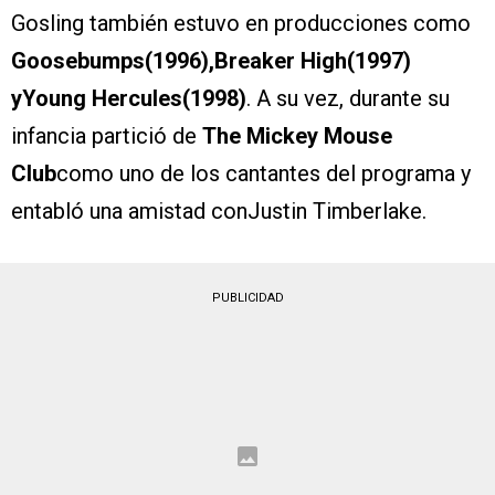
Gosling también estuvo en producciones como
Goosebumps(1996),Breaker High(1997)
yYoung Hercules(1998)
. A su vez, durante su
infancia partició de
The Mickey Mouse
Club
como uno de los cantantes del programa y
entabló una amistad conJustin Timberlake.
PUBLICIDAD