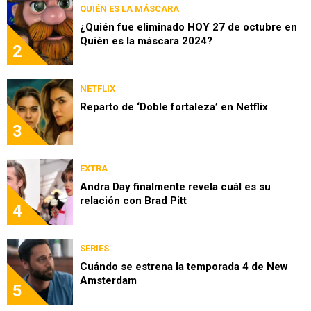
QUIÉN ES LA MÁSCARA
¿Quién fue eliminado HOY 27 de octubre en
Quién es la máscara 2024?
2
NETFLIX
Reparto de ‘Doble fortaleza’ en Netflix
3
EXTRA
Andra Day finalmente revela cuál es su
relación con Brad Pitt
4
SERIES
Cuándo se estrena la temporada 4 de New
Amsterdam
5