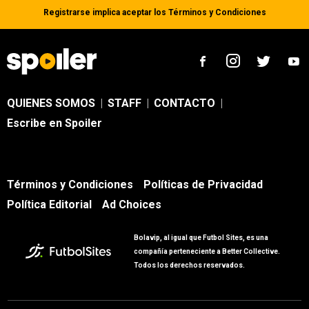
Registrarse implica aceptar los
Términos y Condiciones
QUIENES SOMOS
|
STAFF
|
CONTACTO
|
Escribe en Spoiler
Términos y Condiciones
Políticas de Privacidad
Política Editorial
Ad Choices
Bolavip, al igual que Futbol Sites, es una
compañía perteneciente a Better Collective.
Todos los derechos reservados.