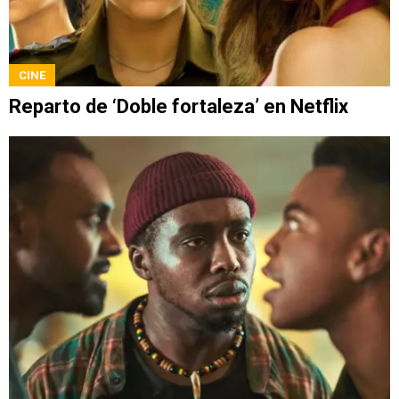
CINE
Reparto de ‘Doble fortaleza’ en Netflix