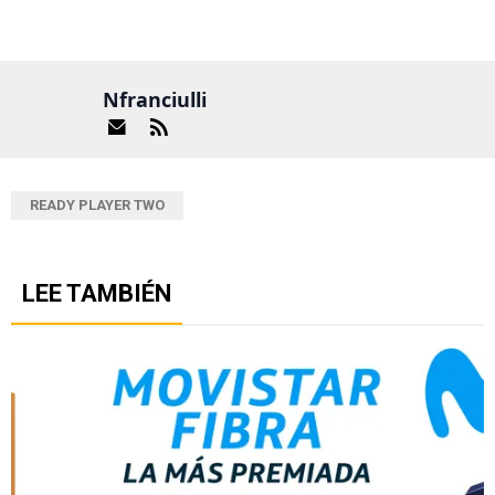
Nfranciulli
READY PLAYER TWO
LEE TAMBIÉN