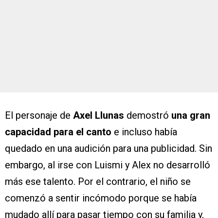
El personaje de
Axel Llunas
demostró
una gran
capacidad para el canto
e incluso había
quedado en una audición para una publicidad. Sin
embargo, al irse con Luismi y Alex no desarrolló
más ese talento. Por el contrario, el niño se
comenzó a sentir incómodo porque se había
mudado allí para pasar tiempo con su familia y,