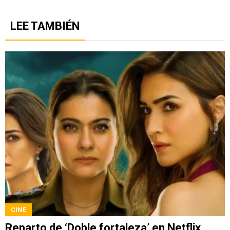
LEE TAMBIÉN
CINE
Reparto de ‘Doble fortaleza’ en Netflix