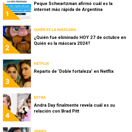
Peque Schwartzman afirmó cuál es la
internet más rápida de Argentina
1
QUIÉN ES LA MÁSCARA
¿Quién fue eliminado HOY 27 de octubre en
Quién es la máscara 2024?
2
NETFLIX
Reparto de ‘Doble fortaleza’ en Netflix
3
EXTRA
Andra Day finalmente revela cuál es su
relación con Brad Pitt
4
SERIES