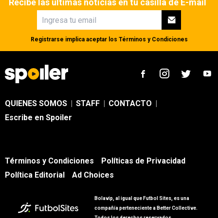
Recibe las últimas noticias en tu casilla de E-mail
Registrarse implica aceptar los
Términos y Condiciones
QUIENES SOMOS
|
STAFF
|
CONTACTO
|
Escribe en Spoiler
Términos y Condiciones
Políticas de Privacidad
Política Editorial
Ad Choices
Bolavip, al igual que Futbol Sites, es una
compañía perteneciente a Better Collective.
Todos los derechos reservados.