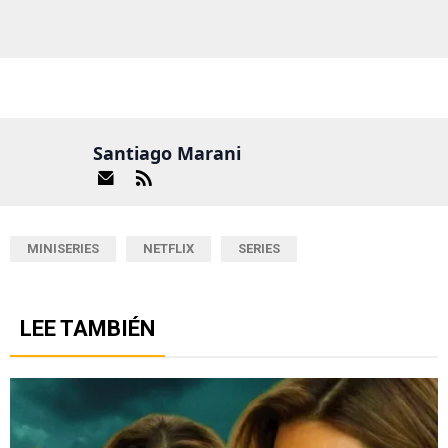
Santiago Marani
MINISERIES
NETFLIX
SERIES
LEE TAMBIÉN