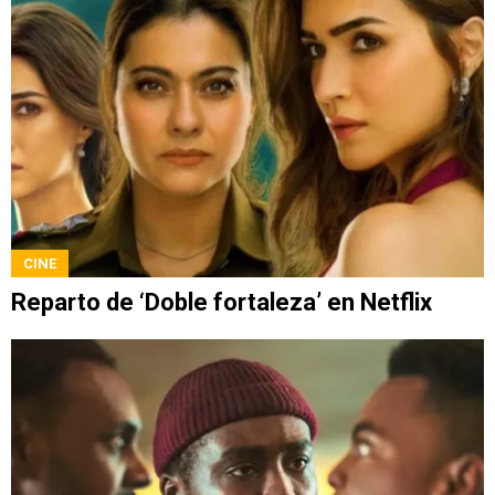
CINE
Reparto de ‘Doble fortaleza’ en Netflix