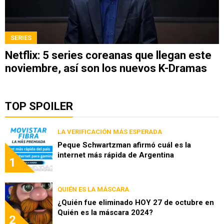
SERIES
Netflix: 5 series coreanas que llegan este
noviembre, así son los nuevos K-Dramas
TOP SPOILER
LA VERIFICACIÓN MÁS ESPERADA
Peque Schwartzman afirmó cuál es la
internet más rápida de Argentina
1
QUIÉN ES LA MÁSCARA
¿Quién fue eliminado HOY 27 de octubre en
Quién es la máscara 2024?
2