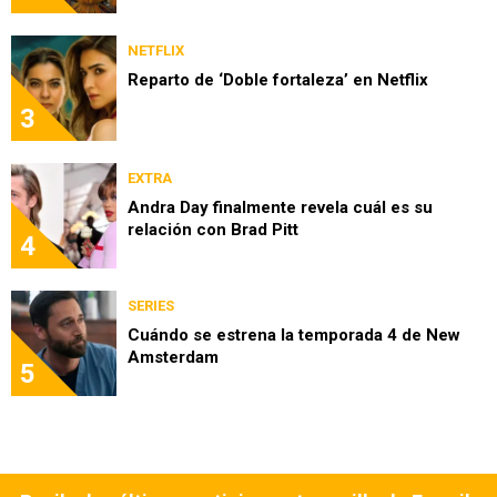
NETFLIX
Reparto de ‘Doble fortaleza’ en Netflix
3
EXTRA
Andra Day finalmente revela cuál es su
relación con Brad Pitt
4
SERIES
Cuándo se estrena la temporada 4 de New
Amsterdam
5