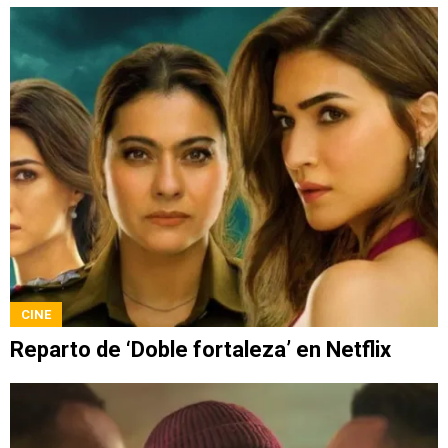
CINE
Reparto de ‘Doble fortaleza’ en Netflix