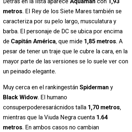
Detras en la lista aparece
Aquaman
con
1,93
metros
. El Rey de los Siete Mares también se
caracteriza por su pelo largo, musculatura y
barba. El personaje de DC se ubica por encima
de
Capitán América
, que mide
1,85 metros
. A
pesar de tener un traje que le cubre la cara, en la
mayor parte de las versiones se lo suele ver con
un peinado elegante.
Muy cerca en el rankingestán
Spiderman
y
Black Widow
. El humano
consuperpoderesarácnidos talla
1,70 metros
,
mientras que la Viuda Negra cuenta
1.64
metros
. En ambos casos no cambian