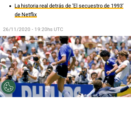
La historia real detrás de ‘El secuestro de 1993’
de Netflix
26/11/2020 - 19:20hs UTC
©
GETTY
FIFA transmitirá Héroes en homenaje a Diego
Maradona