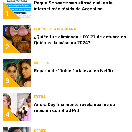
Peque Schwartzman afirmó cuál es la
internet más rápida de Argentina
1
QUIÉN ES LA MÁSCARA
¿Quién fue eliminado HOY 27 de octubre en
Quién es la máscara 2024?
2
NETFLIX
Reparto de ‘Doble fortaleza’ en Netflix
3
EXTRA
Andra Day finalmente revela cuál es su
relación con Brad Pitt
4
SERIES