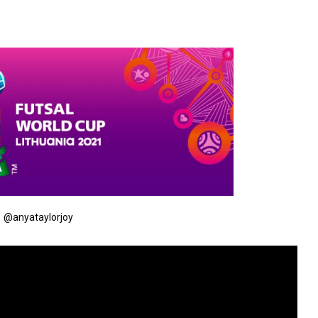
@anyataylorjoy