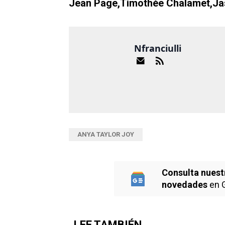
Jean Page,Timothée Chalamet,J
Nfranciulli
ANYA TAYLOR JOY
Consulta nuest
novedades
en 
LEE TAMBIÉN