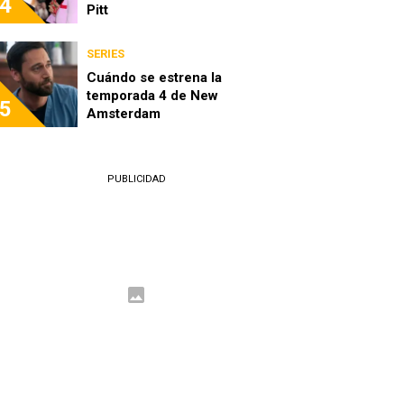
4
Pitt
SERIES
Cuándo se estrena la
temporada 4 de New
5
Amsterdam
PUBLICIDAD