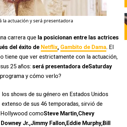
á la actuación y será presentadora
una carrera que
la posicionan entre las actrices
és del éxito de
Netflix
,
Gambito de Dama
. El
 no tiene que ver estrictamente con la actuación,
 sus 25 años:
será presentadora deSaturday
l programa y cómo verlo?
 los shows de su género en Estados Unidos
 extenso de sus 46 temporadas, sirvió de
de Hollywood como
Steve Martin,Chevy
 Downey Jr.,Jimmy Fallon,Eddie Murphy,Bill