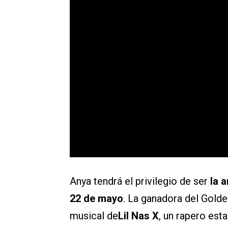
Anya tendrá el privilegio de ser
la a
22 de mayo
. La ganadora del Gold
musical de
Lil Nas X
, un rapero est