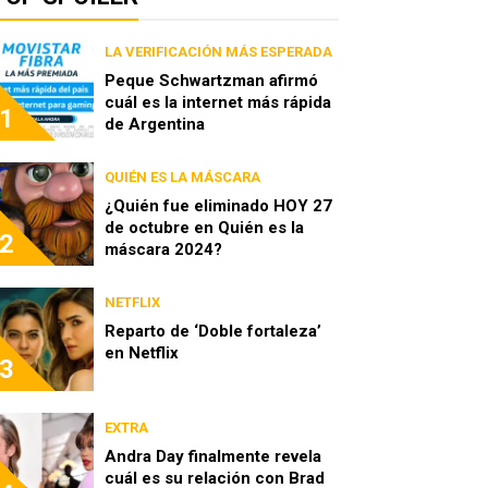
LA VERIFICACIÓN MÁS ESPERADA
Peque Schwartzman afirmó
cuál es la internet más rápida
1
de Argentina
QUIÉN ES LA MÁSCARA
¿Quién fue eliminado HOY 27
de octubre en Quién es la
2
máscara 2024?
NETFLIX
Reparto de ‘Doble fortaleza’
en Netflix
3
EXTRA
Andra Day finalmente revela
cuál es su relación con Brad