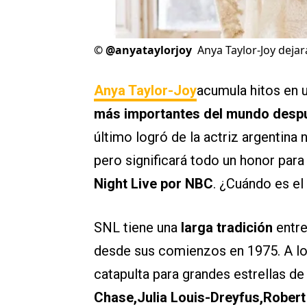
©
@anyataylorjoy
Anya Taylor-Joy dejar
Anya Taylor-Joy
acumula hitos en 
más importantes del mundo despu
último logró de la actriz argentina
pero significará todo un honor para
Night Live por NBC
. ¿Cuándo es e
SNL tiene una
larga tradición
entre
desde sus comienzos en 1975. A lo
catapulta para grandes estrellas 
Chase,Julia Louis-Dreyfus,Robert