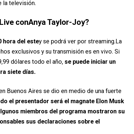
la televisión.
Live conAnya Taylor-Joy?
0 hora del este
y se podrá ver por streaming.La
hos exclusivos y su transmisión es en vivo. Si
,99 dólares todo el año,
se puede iniciar un
ra siete días.
a en Buenos Aires se dio en medio de una fuerte
do el presentador será el magnate Elon Musk
algunos miembros del programa mostraron su
onsables sus declaraciones sobre el