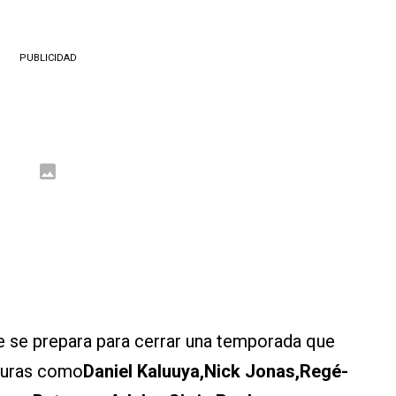
PUBLICIDAD
e se prepara para cerrar una temporada que
guras como
Daniel Kaluuya,Nick Jonas,Regé-