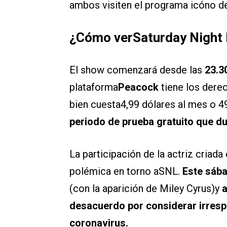
ambos visiten el programa icóno de 
¿Cómo verSaturday Night 
El show comenzará desde las
23.3
plataforma
Peacock
tiene los derec
bien cuesta4,99 dólares al mes o 49
periodo de prueba gratuito que du
La participación de la actriz criad
polémica en torno aSNL.
Este sába
(con la aparición de Miley Cyrus)y
desacuerdo por considerar irresp
coronavirus.